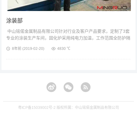
涂装部
中山铭偌金属制品有限公司针对行业及客户产品要求，定制了3套
专业的涂装生产车间，固化炉采用纯电力加温，工作范围全防护隔
尘，保证高品质的涂装质量...
8年前
(2019-02-20)
4830 ℃
粤ICP备15039002号-2
版权所属：中山铭偌金属制品有限公司