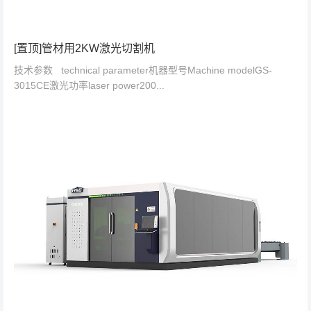
[置顶]管材用2KW激光切割机
技术参数 technical parameter机器型号Machine modelGS-
3015CE激光功率laser power200...