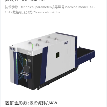
技术参数 technical parameter机器型号Machine modelLXT-
1812数控机床分类Classification&nbs...
[置顶]金属板材激光切割机6KW