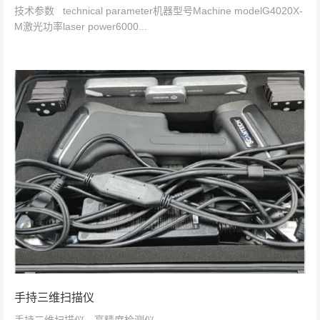
技术参数 technical parameter机器型号Machine modelG4020X-
M激光功率laser power6000...
手持三维扫描仪