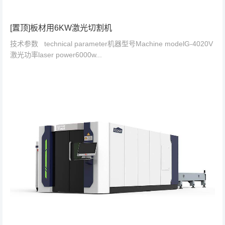
[置顶]板材用6KW激光切割机
技术参数 technical parameter机器型号Machine modelG-4020V
激光功率laser power6000w...