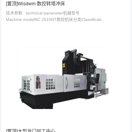
[置顶]Wisdwm 数控转塔冲床
技术参数 technical parameter机器型号
Machine modelNC 2510NT数控机床分类Classificati...
[置顶]大型龙门加工中心