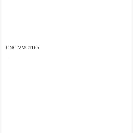
CNC-VMC1165
...