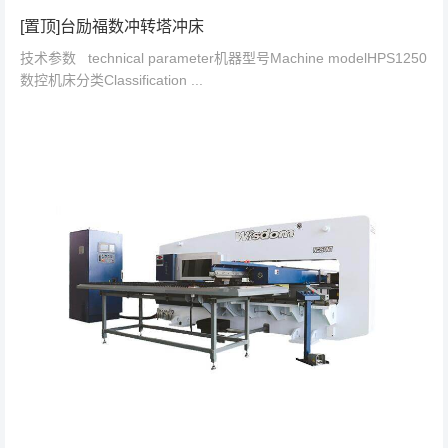
[置顶]台励福数冲转塔冲床
技术参数 technical parameter机器型号Machine modelHPS1250
数控机床分类Classification ...