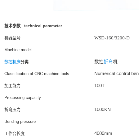
技术参数 technical parameter
WSD-160/3200-D
机器型号
Machine model
数控
折弯
机
数控
机床
分类
Numerical control be
Classification of CNC machine tools
100T
加工能力
Processing capacity
1000KN
折弯压力
Bending pressure
4000mm
工作台长度