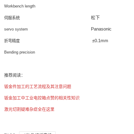
Workbench length
松下
伺服系统
Panasonic
servo system
±0.1mm
折弯精度
Bending precision
推荐阅读：
钣金件加工的工艺流程及其注意问题
钣金加工中工业电控箱点赞的相关性知识
激光切割疑难杂症全在这里