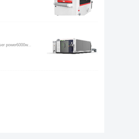
 power6000w...