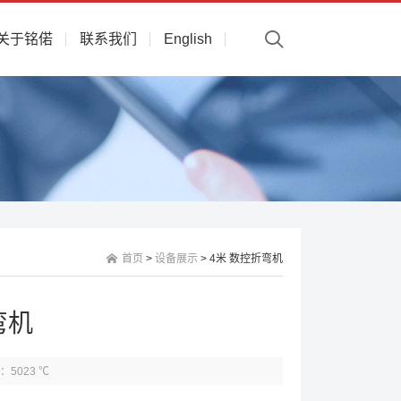
关于铭偌
联系我们
English
首页
>
设备展示
> 4米 数控折弯机
弯机
：5023 ℃