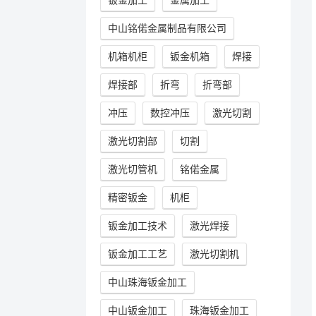
中山铭偌金属制品有限公司
机箱机柜
钣金机箱
焊接
焊接部
折弯
折弯部
冲压
数控冲压
激光切割
激光切割部
切割
激光切管机
铭偌金属
精密钣金
机柜
钣金加工技术
激光焊接
钣金加工工艺
激光切割机
中山珠海钣金加工
中山钣金加工
珠海钣金加工