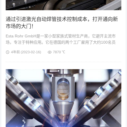
通过引进激光自动焊管技术控制成本，打开通向新
市场的大门！
Esta Rohr GmbH是一家小型家族式管材生产商，它避开主流市
场，专注于特种应用。它在德国的两个工厂雇用了大约100名员
工：Siegen和Erndtebrück。作为一个利基市场参与者，该公司
4年前
(2023-02-16)
7870 ℃
专...