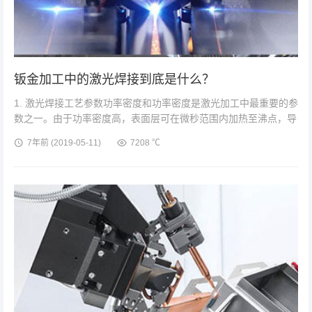
钣金加工中的激光焊接到底是什么？
1. 激光焊接工艺参数功率密度和功率密度是激光加工中最重要的参
数之一。由于功率密度高，表面层可在微秒范围内加热至沸点，导
致大量汽化。因此，高功率密度有利于材料的去除加工，如钻孔、
7年前
(2019-05-11)
7208 ℃
切割和雕刻。为了降低功...