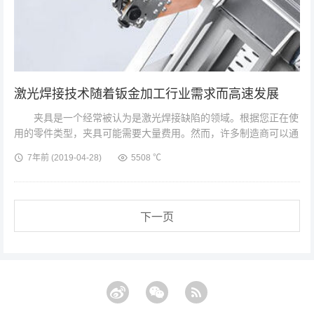
激光焊接技术随着钣金加工行业需求而高速发展
夹具是一个经常被认为是激光焊接缺陷的领域。根据您正在使
用的零件类型，夹具可能需要大量费用。然而，许多制造商可以通
过使用金属板自行构建来节省固定装置的费用。这只是这种灯具的
7年前
(2019-04-28)
5508 ℃
一个例子。图片由Amada...
下一页