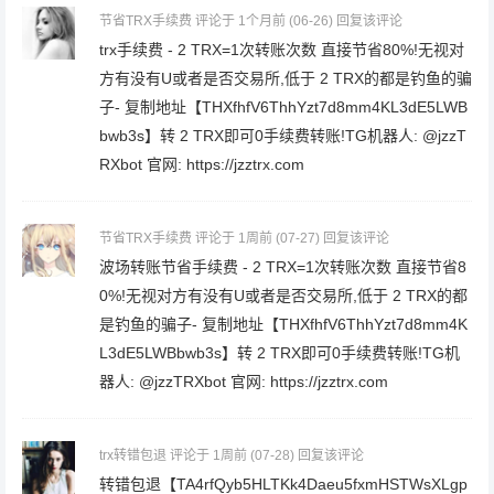
节省TRX手续费
评论于 1个月前
(06-26)
回复该评论
trx手续费 - 2 TRX=1次转账次数 直接节省80%!无视对
方有没有U或者是否交易所,低于 2 TRX的都是钓鱼的骗
子- 复制地址【THXfhfV6ThhYzt7d8mm4KL3dE5LWB
bwb3s】转 2 TRX即可0手续费转账!TG机器人: @jzzT
RXbot 官网: https://jzztrx.com
节省TRX手续费
评论于 1周前
(07-27)
回复该评论
波场转账节省手续费 - 2 TRX=1次转账次数 直接节省8
0%!无视对方有没有U或者是否交易所,低于 2 TRX的都
是钓鱼的骗子- 复制地址【THXfhfV6ThhYzt7d8mm4K
L3dE5LWBbwb3s】转 2 TRX即可0手续费转账!TG机
器人: @jzzTRXbot 官网: https://jzztrx.com
trx转错包退
评论于 1周前
(07-28)
回复该评论
转错包退【TA4rfQyb5HLTKk4Daeu5fxmHSTWsXLgp