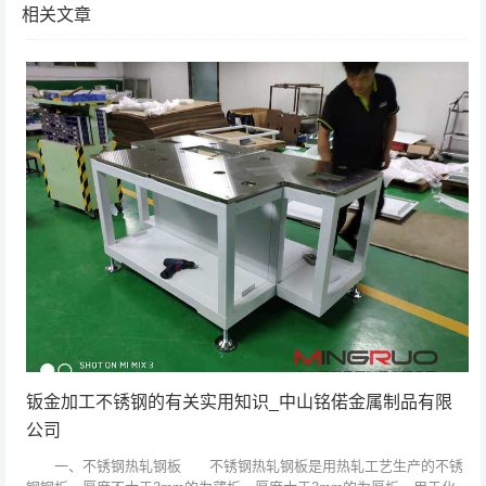
相关文章
钣金加工不锈钢的有关实用知识_中山铭偌金属制品有限
公司
一、不锈钢热轧钢板 不锈钢热轧钢板是用热轧工艺生产的不锈