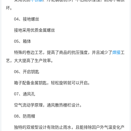
坏。
04、接地螺丝
接地采用优质金属螺丝
05、箱体
特殊的卷边工艺，提高了商品的抗压强度，并且减少了
焊接
工
艺，大大提高了生产效率。
06、开启钥匙
箱子配备金属钥匙，轻松旋转就可以开启。
07、通风孔
空气流动学原理，通风散热栅栏设计。
08、防雨帽
独特的双坡型设计有效防止雨水，且能排除因户外气温变化产