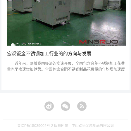
宏观钣金不锈钢加工行业的的方向与发展
近年来，跟着我国经济的疾速开展，全国包含合肥不锈钢加工花费
量也呈疾速增加趋势。全国包含合肥不锈钢制品花费量的年均增加速度
为23.4%，是同期世界增速的4倍(同期世界不锈钢表观花费量的年平均
增速为6...
粤ICP备15039002号-2
版权所属：中山铭偌金属制品有限公司