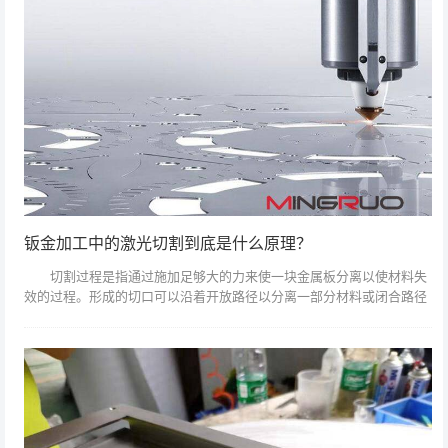
钣金加工中的激光切割到底是什么原理？
切割过程是指通过施加足够大的力来使一块金属板分离以使材料失
效的过程。形成的切口可以沿着开放路径以分离一部分材料或闭合路径
以切出并移除该材料。切割过程的几何可能性取决于所使用的技术，但
大多数都能够切...