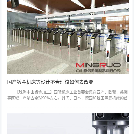
国产钣金机床等设计不合理该如何去改变
【珠海中山钣金加工】国际机床工业首要会集在亚洲、欧盟、美洲
等区域，产量占全球90%左右。其间，日本、德国和我国等是机床的首
要出产国家。从本身状况看，我国机床工业规划位居国际首位，但却面
临着工业结构...