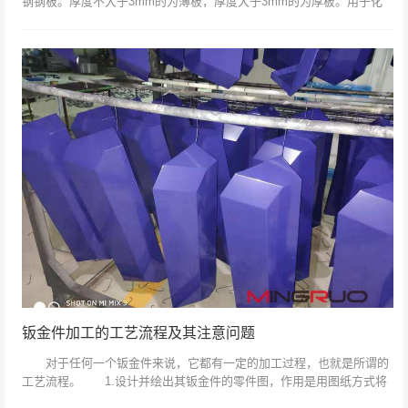
钢钢板。厚度不大于3mm的为薄板，厚度大于3mm的为厚板。用于化
工、石油、机械、船舶等行业制造耐蚀零件、容器和设备。其分类和牌
号如下： ...
钣金件加工的工艺流程及其注意问题
对于任何一个钣金件来说，它都有一定的加工过程，也就是所谓的
工艺流程。 1.设计并绘出其钣金件的零件图，作用是用图纸方式将
其钣金件的结构表达出来。 2.绘制展开图，也就是将一结构复杂的