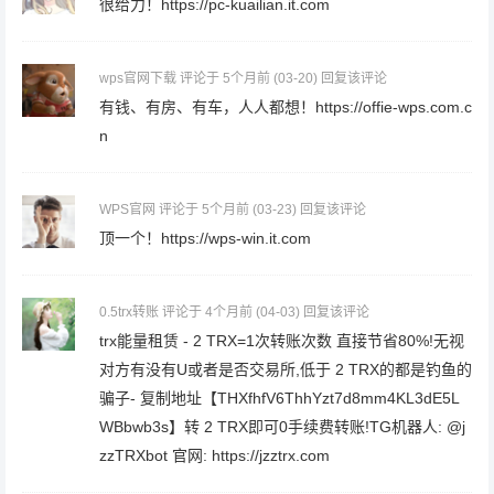
很给力！https://pc-kuailian.it.com
wps官网下载
评论于 5个月前
(03-20)
回复该评论
有钱、有房、有车，人人都想！https://offie-wps.com.c
n
WPS官网
评论于 5个月前
(03-23)
回复该评论
顶一个！https://wps-win.it.com
0.5trx转账
评论于 4个月前
(04-03)
回复该评论
trx能量租赁 - 2 TRX=1次转账次数 直接节省80%!无视
对方有没有U或者是否交易所,低于 2 TRX的都是钓鱼的
骗子- 复制地址【THXfhfV6ThhYzt7d8mm4KL3dE5L
WBbwb3s】转 2 TRX即可0手续费转账!TG机器人: @j
zzTRXbot 官网: https://jzztrx.com