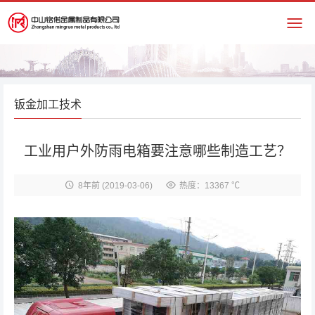
钣金加工技术
工业用户外防雨电箱要注意哪些制造工艺？
8年前
(2019-03-06)
热度：13367 ℃