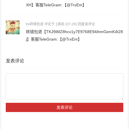
XH】客服TeleGram:【@TrxEm】
trx转错包退
评论于 1周前
(07-29)
回复该评论
转错包退【TKJ9iMZ8hcv1y7E9768E94ihmGemK4t28
j】客服TeleGram:【@TrxEm】
发表评论