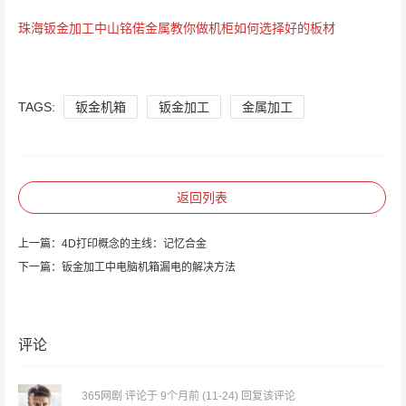
珠海钣金加工中山铭偌金属教你做机柜如何选择好的板材
TAGS:
钣金机箱
钣金加工
金属加工
返回列表
上一篇：
4D打印概念的主线：记忆合金
下一篇：
钣金加工中电脑机箱漏电的解决方法
评论
365网剧
评论于 9个月前
(11-24)
回复该评论