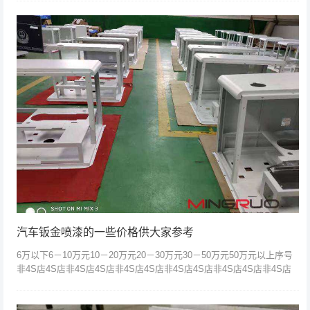
零件展开成...
汽车钣金喷漆的一些价格供大家参考
6万以下6－10万元10－20万元20－30万元30－50万元50万元以上序号
非4S店4S店非4S店4S店非4S店4S店非4S店4S店非4S店4S店非4S店
4S店1车顶喷漆35040045055055...