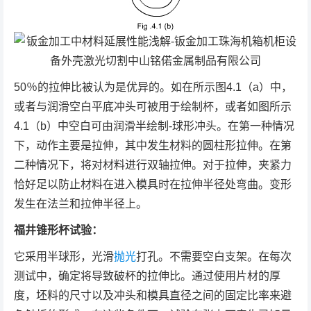
50％的拉伸比被认为是优异的。如在所示图4.1（a）中，
或者与润滑空白平底冲头可被用于绘制杯，或者如图所示
4.1（b）中空白可由润滑半绘制-球形冲头。在第一种情况
下，动作主要是拉伸，其中发生材料的圆柱形拉伸。在第
二种情况下，将对材料进行双轴拉伸。对于拉伸，夹紧力
恰好足以防止材料在进入模具时在拉伸半径处弯曲。变形
发生在法兰和拉伸半径上。
福井锥形杯试验：
它采用半球形，光滑
抛光
打孔。不需要空白支架。在每次
测试中，确定将导致破杯的拉伸比。通过使用片材的厚
度，坯料的尺寸以及冲头和模具直径之间的固定比率来避