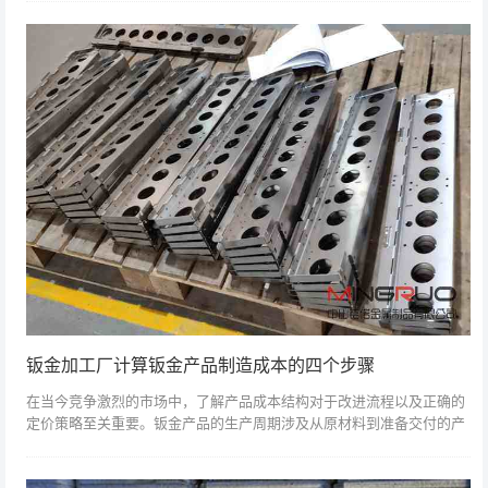
由于各种原因...
钣金加工厂计算钣金产品制造成本的四个步骤
在当今竞争激烈的市场中，了解产品成本结构对于改进流程以及正确的
定价策略至关重要。钣金产品的生产周期涉及从原材料到准备交付的产
品的几个阶段，包括：切割，辊轧成型，弯曲，焊接，冲压，激光切
割，可能的附件组...