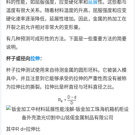
料的性能，如屈服强度，应变硬化率和
延展
性。这些都与
温度有很大关系。随着材料温度的升高，屈服强度和应变
硬化速率逐渐降低，延展性增加。因此，金属的热加工在
开裂之前允许相对非常大的变形量。
有几种预测可成形性的方法。下面是一些重要方法的简要
说明。
杯子或径向
拉伸
：
杯子拉伸测试使用来自待测金属的圆形坯料。它被装入模
具中，并且注意到它能够承受的拉伸的严重性而没有被称
为拉伸比的撕裂。拉伸比是杯直径与坯料直径之比。
其中R
d
=拉伸比