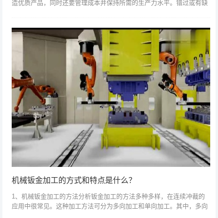
造优质产品，同时还要管理成本并保持所需的生产力水平。错过或有缺
陷的焊接会对焊接操作产生负面影响，从而导致潜在的安全问题以及解
决故障或责任索...
机械钣金加工的方式和特点是什么？
1、机械钣金加工的方法分析钣金加工的方法多种多样，在连续冲裁的
应用中很常见。这种加工方法可分为多向加工和单向加工。其中，多向
下料法是对大型金属进行分层加工。在一个方向加工时，加工多个堆叠