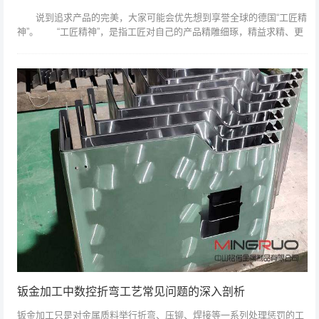
说到追求产品的完美，大家可能会优先想到享誉全球的德国“工匠精
神”。 “工匠精神”，是指工匠对自己的产品精雕细琢，精益求精、更
完美的精神理念。 现在在全球内，尤其是在钣金机箱加工行业，也
有这么一...
钣金加工中数控折弯工艺常见问题的深入剖析
钣金加工只是对金属质料举行折弯、压铆、焊接等一系列处理惩罚的工