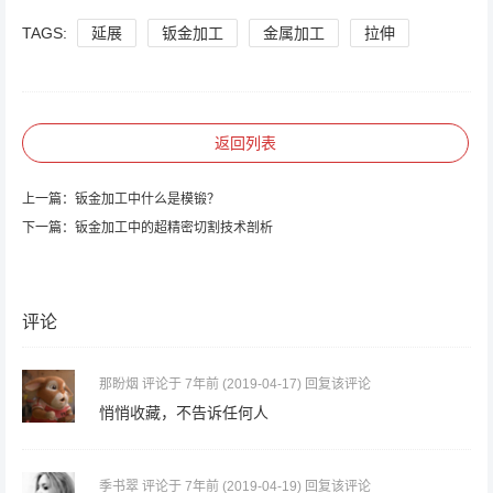
TAGS:
延展
钣金加工
金属加工
拉伸
返回列表
上一篇：
钣金加工中什么是模锻？
下一篇：
钣金加工中的超精密切割技术剖析
评论
那盼烟
评论于 7年前
(2019-04-17)
回复该评论
悄悄收藏，不告诉任何人
季书翠
评论于 7年前
(2019-04-19)
回复该评论