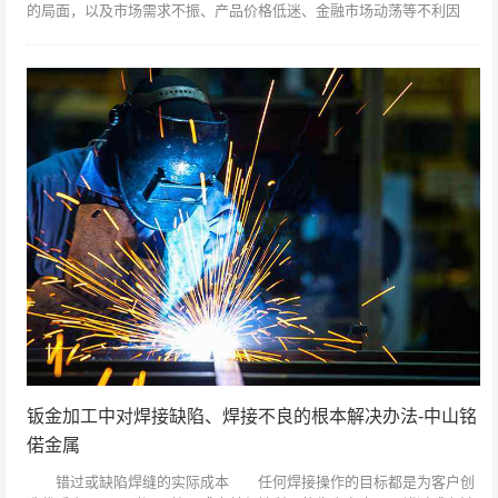
的局面，以及市场需求不振、产品价格低迷、金融市场动荡等不利因
素，全行业认真贯彻落实党中央、国务院稳增长、调结构、促转型各项
政策措施，...
钣金加工中对焊接缺陷、焊接不良的根本解决办法-中山铭
偌金属
错过或缺陷焊缝的实际成本 任何焊接操作的目标都是为客户创