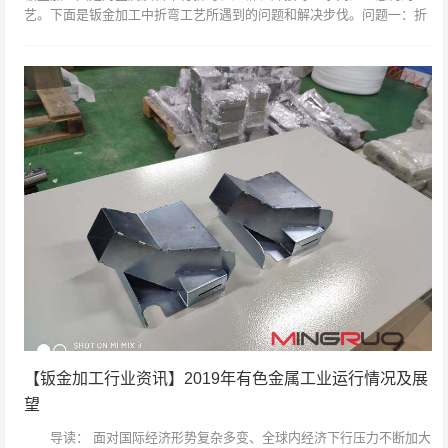
艺。下面是钣金加工中折弯工艺所遇到的问题和解决步伐。问题一：折
弯边不屈直,尺寸不稳固缘故原由：1、计划工艺没有摆设压线或预折弯
2、质料压料...
【钣金加工行业资讯】2019年有色金属工业运行情况及展
望
导读： 面对国际经济形势复杂多变、全球内经济下行压力不断加大