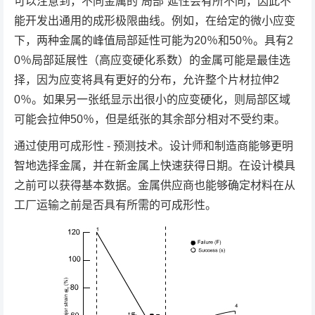
可以注意到，不同金属的“局部”延性会有所不同，因此不
能开发出通用的成形极限曲线。例如，在给定的微小应变
下，两种金属的峰值局部延性可能为20％和50％。具有2
0％局部延展性（高应变硬化系数）的金属可能是最佳选
择，因为应变将具有更好的分布，允许整个片材拉伸2
0％。如果另一张纸显示出很小的应变硬化，则局部区域
可能会拉伸50％，但是纸张的其余部分相对不受约束。
通过使用可成形性 - 预测技术。设计师和制造商能够更明
智地选择金属，并在新金属上快速获得日期。在设计模具
之前可以获得基本数据。金属供应商也能够确定材料在从
工厂运输之前是否具有所需的可成形性。