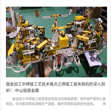
的金属零件，这...
钣金加工中焊接工艺技术难点之焊接工装夹具的的深入剖
析！-中山铭偌金属
钣金加工中焊接工装使用是制造业的普遍真理：零件按严格的公差
制造，任何差异都会减慢生产速度，最终导致制造商损失金钱。 焊
接时，金属会被加热，导致金属变形。没有避免这种情况。“当焊接时，