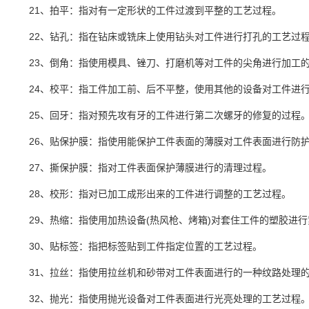
21、拍平：指对有一定形状的工件过渡到平整的工艺过程。
22、钻孔：指在钻床或铣床上使用钻头对工件进行打孔的工艺过
23、倒角：指使用模具、锉刀、打磨机等对工件的尖角进行加工的
24、校平：指工件加工前、后不平整，使用其他的设备对工件进行
25、回牙：指对预先攻有牙的工件进行第二次螺牙的修复的过程
26、贴保护膜：指使用能保护工件表面的薄膜对工件表面进行防护
27、撕保护膜：指对工件表面保护薄膜进行的清理过程。
28、校形：指对已加工成形出来的工件进行调整的工艺过程。
29、热缩：指使用加热设备(热风枪、烤箱)对套住工件的塑胶进行
30、贴标签：指把标签贴到工件指定位置的工艺过程。
31、拉丝：指使用拉丝机和砂带对工件表面进行的一种纹路处理
32、抛光：指使用抛光设备对工件表面进行光亮处理的工艺过程