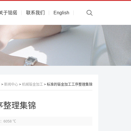
关于铭偌
联系我们
English
页
>
新闻中心
>
机械钣金加工
> 标准的钣金加工工序整理集锦
序整理集锦
：6058 ℃