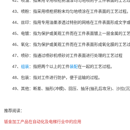
42、喷油：指采用专用喷枪把油漆均匀地喷附于工件表面的工艺
43、喷粉：指采用喷枪把粉末均匀地喷涂在工件表面的工艺过程
44、丝印：指用专用油墨渗透过特别的网格在工件表面形成文字或
45、电镀：指为保护或美观工件而在工件表面镀上一层金属的工
46、氧化：指为保护或美观工件而在工件表面形成氧化膜的工艺
47、喷砂：指通过喷砂机喷砂对工件表面进行处理的工艺过程
47、
组装
：指把两个以上的工件
装配
在一起的工艺过程。
48、包装：指对工件进行防护，便于运输的过程。
49、其他：断差、抽形(冲模)、回压、抽牙(抽孔后攻牙)、沙拉(沉
推荐阅读：
钣金加工产品在自动化及电梯行业中的应用