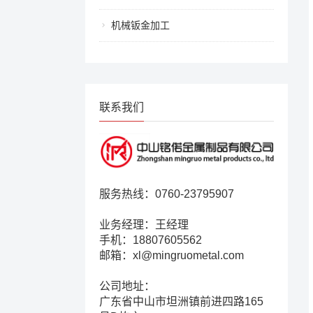
机械钣金加工
联系我们
服务热线：0760-23795907
业务经理：王经理
手机：18807605562
邮箱：xl@mingruometal.com
公司地址：
广东省中山市坦洲镇前进四路165