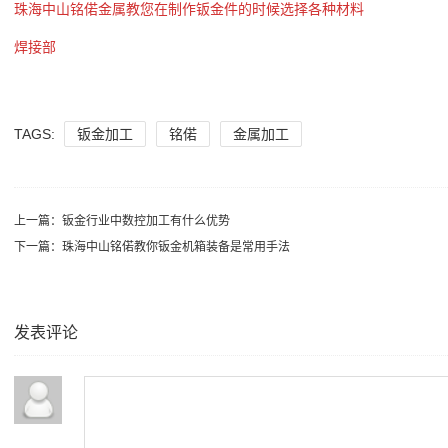
珠海中山铭偌金属教您在制作钣金件的时候选择各种材料
焊接部
TAGS:
钣金加工
铭偌
金属加工
上一篇：
钣金行业中数控加工有什么优势
下一篇：
珠海中山铭偌教你钣金机箱装备是常用手法
发表评论