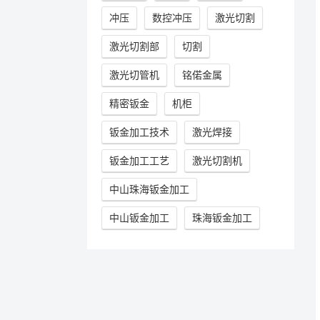
冲压
数控冲压
激光切割
激光切割部
切割
激光切管机
铭偌金属
精密钣金
机柜
钣金加工技术
激光焊接
钣金加工工艺
激光切割机
中山珠海钣金加工
中山钣金加工
珠海钣金加工