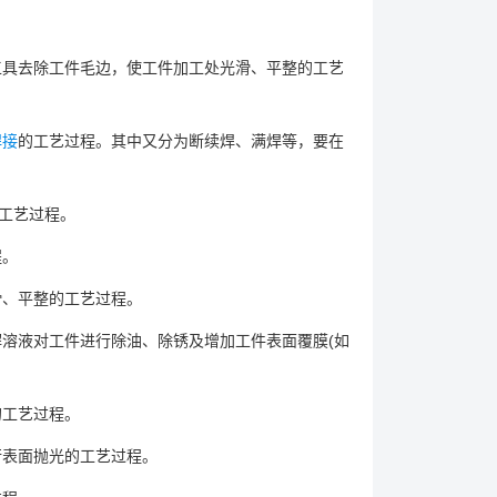
工具去除工件毛边，使工件加工处光滑、平整的工艺
焊接
的工艺过程。其中又分为断续焊、满焊等，要在
工艺过程。
程。
、平整的工艺过程。
解溶液对工件进行除油、除锈及增加工件表面覆膜(如
工艺过程。
表面抛光的工艺过程。