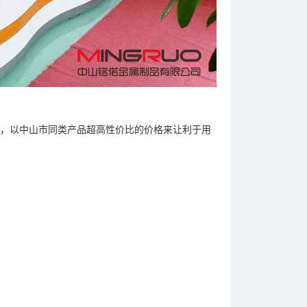
，以中山市同类产品超高性价比的价格来让利于用