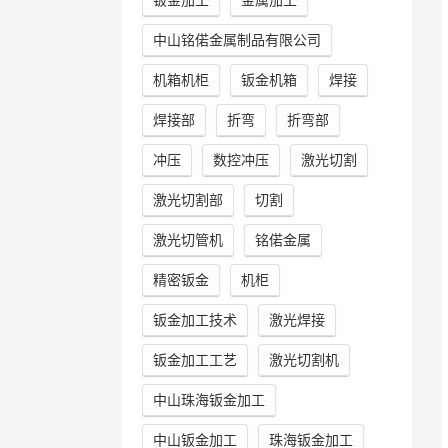
中山铭偌金属制品有限公司
机箱机柜
钣金机箱
焊接
焊接部
折弯
折弯部
冲压
数控冲压
激光切割
激光切割部
切割
激光切管机
铭偌金属
精密钣金
机柜
钣金加工技术
激光焊接
钣金加工工艺
激光切割机
中山珠海钣金加工
中山钣金加工
珠海钣金加工