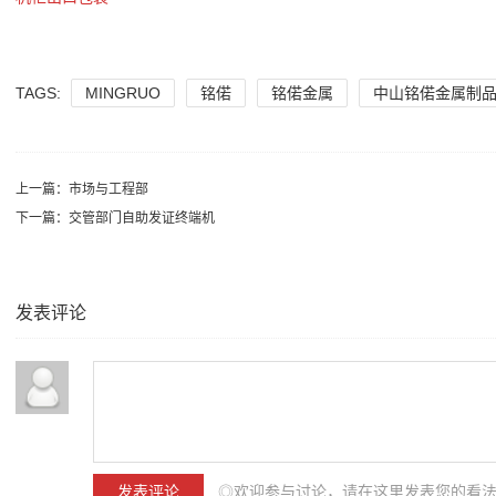
TAGS:
MINGRUO
铭偌
铭偌金属
中山铭偌金属制
上一篇：
市场与工程部
下一篇：
交管部门自助发证终端机
发表评论
◎欢迎参与讨论，请在这里发表您的看