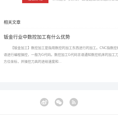
相关文章
钣金行业中数控加工有什么优势
【钣金加工】数控加工是指用数控的加工东西进行的加工。CNC指数控
语进行编程操控，一般为G代码。数控加工G代码言语通知数控机床的加工
方位坐标，并操控刀具的进给速度和...