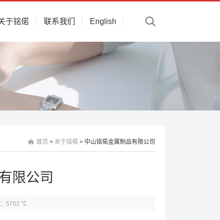
关于铭偌
联系我们
English
首页
>
关于铭偌
> 中山铭偌金属制品有限公司
有限公司
：5702 ℃