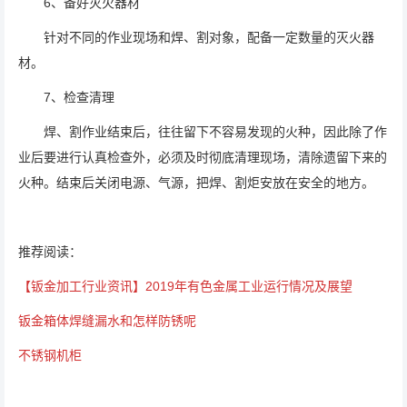
6、备好灭火器材
针对不同的作业现场和焊、割对象，配备一定数量的灭火器
材。
7、检查清理
焊、割作业结束后，往往留下不容易发现的火种，因此除了作
业后要进行认真检查外，必须及时彻底清理现场，清除遗留下来的
火种。结束后关闭电源、气源，把焊、割炬安放在安全的地方。
推荐阅读：
【钣金加工行业资讯】2019年有色金属工业运行情况及展望
钣金箱体焊缝漏水和怎样防锈呢
不锈钢机柜