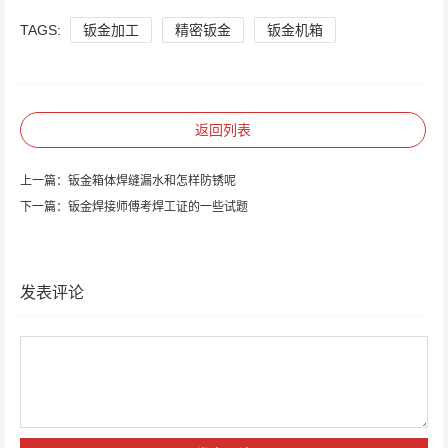
TAGS:
钣金加工
精密钣金
钣金机箱
返回列表
上一篇：
钣金箱体焊缝漏水和怎样防锈呢
下一篇：
钣金焊接师傅考焊工证的一些试题
发表评论