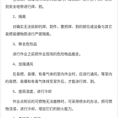
到安全地带进行焊、割。
2、隔离
对确实无法拆卸的焊、割件，要把焊、割的部位或设备与其它
易燃易爆物质进行严密隔离。
3、移去危险品
进行作业之前把作业现场的危险物品搬走。
4、加强通风
在易燃、易爆、有毒气体的室内作业时，应进行通风，等室内
的易燃、易爆和有毒气体排至室外后，才能进行焊、割。
5、提高湿度，进行冷却
作业点附近的可燃物无法搬移时，可采用喷水的办法，把可燃
物浇湿，进行冷却，增加它们的耐火能力。