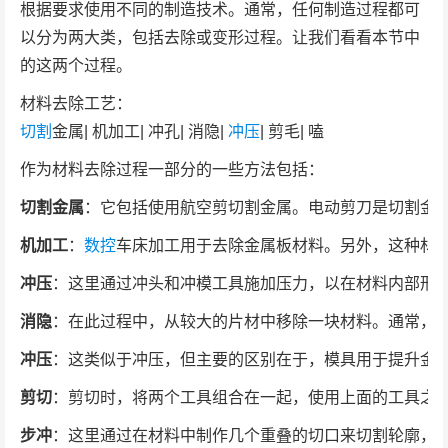
根据要求使用不同的制造技术。通常，任何制造过程都可
以分为两大类，包括去除或变形过程。让我们看看本节中
的这两个过程。
材料去除工艺：
切割
金属| 机加工| 冲孔| 消隐|
冲压
| 剪毛| 嗑
作为材料去除过程一部分的一些方法包括：
切割金属
：它包括使用航空剪切割金属。电动剪刀是切割金
机加工
：
数控
车床加工用于去除金属板材料。另外，这种材
冲压
：这里通过冲头和冲模工具施加压力，以在材料内部形
消隐
：在此过程中，从较大的片材中移除一块材料。通常，
冲压
：这类似于冲压，但主要的区别在于，模具用于提升金
剪切
：剪切时，将两个工具组合在一起，使用上面的工具之
步冲
：这里通过在材料中制作几个重叠的切口来切割轮廓，