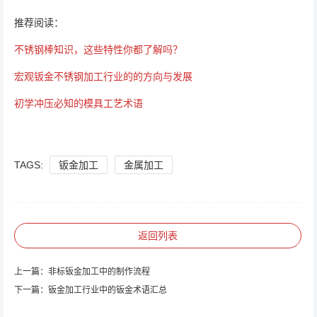
推荐阅读：
不锈钢棒知识，这些特性你都了解吗？
宏观钣金不锈钢加工行业的的方向与发展
初学冲压必知的模具工艺术语
TAGS:
钣金加工
金属加工
返回列表
上一篇：
非标钣金加工中的制作流程
下一篇：
钣金加工行业中的钣金术语汇总