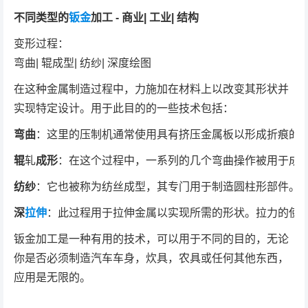
不同类型的
钣金
加工 - 商业| 工业| 结构
变形过程：
弯曲| 辊成型| 纺纱| 深度绘图
在这种金属制造过程中，力施加在材料上以改变其形状并
实现特定设计。用于此目的的一些技术包括：
弯曲
：这里的压制机通常使用具有挤压金属板以形成折痕的
辊
轧
成形
：在这个过程中，一系列的几个弯曲操作被用于成
纺纱
：它也被称为纺丝成型，其专门用于制造圆柱形部件。
深
拉伸
：此过程用于拉伸金属以实现所需的形状。拉力的使
钣金加工是一种有用的技术，可以用于不同的目的，无论
你是否必须制造汽车车身，炊具，农具或任何其他东西，
应用是无限的。