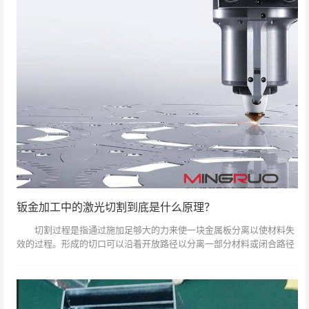
钣金加工中的激光切割到底是什么原理？
切割过程是指通过施加足够大的力来使一块金属板分离以使材料失
效的过程。形成的切口可以沿着开放路径以分离一部分材料或闭合路径
以切出并移除该材料。切割过程的几何可能性取决于所使用的技术，但
大多数都能够切...