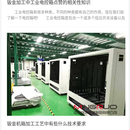
钣金加工中工业电控箱点赞的相关性知识
工业电控箱有很多种类，不同的种类都有自己的作用，现在我们就
了解一下电控箱吧! 工业电控箱是包含一个或多个低压开关设备以及
与之相关的控制、测量、信号、保护、调节等设备，并且由制造厂家负
责用结构部件...
钣金机箱加工工艺中有些什么技术要求