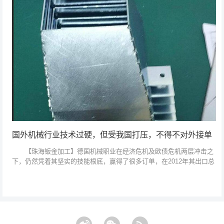
国外机械行业技术过硬，但受我国打压，不得不对外接单
【珠海钣金加工】德国机械职业在经济危机及欧债危机两层冲击之
下，仍然凭着其坚实的技能根底，赢得了很多订单，在2012年其出口总
额再次打破1万亿。 但是在遭到两层危机的冲击下，其我国公司也
不是一往无...