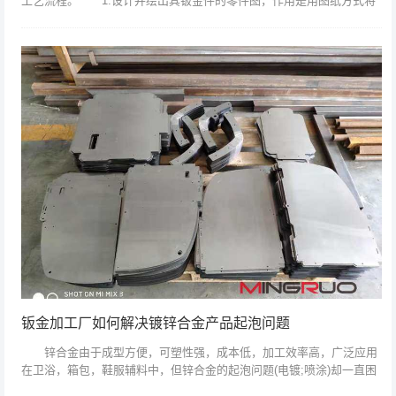
工艺流程。 1.设计并绘出其钣金件的零件图，作用是用图纸方式将
其钣金件的结构表达出来。 2.绘制展开图，也就是将一结构复杂的
零件展开成...
钣金加工厂如何解决镀锌合金产品起泡问题
锌合金由于成型方便，可塑性强，成本低，加工效率高，广泛应用
在卫浴，箱包，鞋服辅料中，但锌合金的起泡问题(电镀;喷涂)却一直困
恼着五金厂与电镀厂的朋友。今天我们把多家五金厂和电镀厂针对锌合