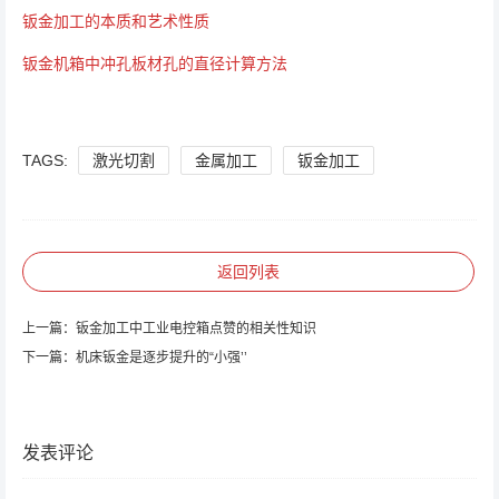
钣金加工的本质和艺术性质
钣金机箱中冲孔板材孔的直径计算方法
TAGS:
激光切割
金属加工
钣金加工
返回列表
上一篇：
钣金加工中工业电控箱点赞的相关性知识
下一篇：
机床钣金是逐步提升的“小强’’
发表评论