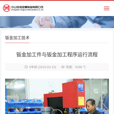
钣金加工技术
钣金加工件与钣金加工程序运行流程
8年前
(2019-03-10)
热度：5498 ℃