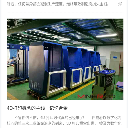
制造，任何差异都会减慢生产速度，最终导致制造商损失金钱。 焊
接时，金属会被加热，导致金属变形。没有避免这种情况。“当焊接时，
由于各种原因...
4D打印概念的主线：记忆合金
不管你信不信，4D 打印时代真的已经来了! 伴随着以数字化为
核心的第三次工业革命浪潮的到来，3D 打印横空出世， 被誉为数字化