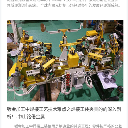
领域逐渐流行起来。全球内激光切割市场经过多年的发展已逐渐成熟。
越来越多的激光切割机制造商开始推出不同类型的激光切割设备。不难
看出，光纤激光...
钣金加工中焊接工艺技术难点之焊接工装夹具的的深入剖
析！-中山铭偌金属
钣金加工中焊接工装使用是制造业的普遍真理：零件按严格的公差