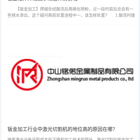
【钣金加工】焊缝处经酸洗后再磷化喷粉，过一段时辰后总会有一
些锈水渗出，这个疑问再前处置进程中一、该怎样处置? 1.酸洗时缝
隙处的酸未经中和或是中和不完全,磷化处置化成皮膜不完全易生锈.涂
装后一段...
钣金加工行业中激光切割机的地位高的原因在哪？
随着激光设备采购成本的下降和加工技术的提升，激光切割在钣金加工