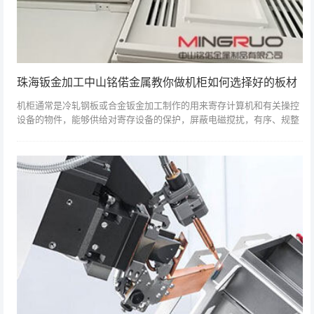
珠海钣金加工中山铭偌金属教你做机柜如何选择好的板材
机柜通常是冷轧钢板或合金钣金加工制作的用来寄存计算机和有关操控
设备的物件，能够供给对寄存设备的保护，屏蔽电磁搅扰，有序、规整
地摆放设备，便利今后保护设备。机柜通常分为服务器机柜、网络机
柜、操控台机柜等...