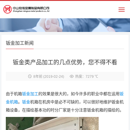
钣金加工新闻
钣金类产品加工的几点优势，您不得不看
8年前
(2019-02-24)
热度：7279 ℃
由于机箱
钣金加工
的效果是很大的，如今许多的职业中都在运用
钣
金机箱
。
钣金
机箱在机房中是必不可缺的，可以很好地维护钣金机
箱设备，在描绘基本功的时分厂家是十分注意钣金机箱的描绘的。