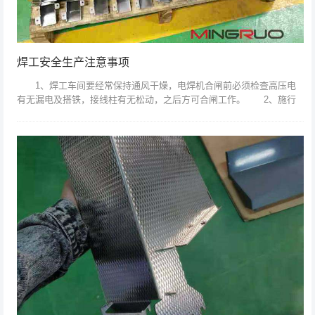
焊工安全生产注意事项
1、焊工车间要经常保持通风干燥，电焊机合闸前必须检查高压电
有无漏电及搭铁，接线柱有无松动，之后方可合闸工作。 2、施行
电焊时必须佩戴： (1)、面罩;(2)、手套;(3)护脚，以防弧光刺伤眼
睛...