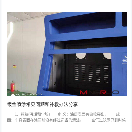
完美的精神理念。 现在在全球内，尤其是在钣金机箱加工行业，也
有这么一...
钣金喷涂常见问题和补救办法分享
1、颗粒(污垢和尘埃) 定 义：涂层表面有微粒突出。 成
因：车身表面在涂漆前没有经过适当的清洁。 空气过滤网已到时候
更换。 喷漆房气压过低。 喷漆工穿着下正确、不清洁的衣
服。 预防方...