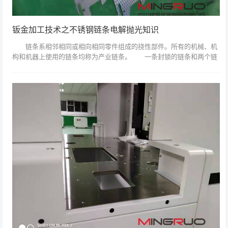
钣金加工技术之不锈钢链条电解抛光知识
链条系相邻相同或相向相同零件组成的挠性部件。所有的机械、机
构和机器上使用的链条均称为产业链条。 一条封锁的链条和两个链
轮组成一个机构，实现一种传动-链传动。这种传动与齿轮传动和带传动
比较有如下特...