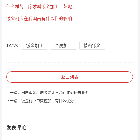
什么样的工序才叫钣金加工工艺呢
钣金机床在我国占有什么样的影响
TAGS:
钣金加工
金属加工
精密钣金
返回列表
上一篇：
国产钣金机床等设计不合理该如何去改变
下一篇：
钣金行业中数控加工有什么优势
发表评论