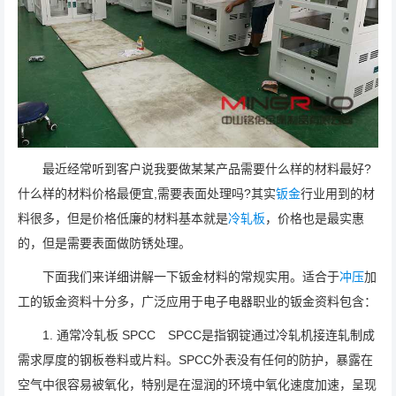
最近经常听到客户说我要做某某产品需要什么样的材料最好?
什么样的材料价格最便宜,需要表面处理吗?其实
钣金
行业用到的材
料很多，但是价格低廉的材料基本就是
冷轧板
，价格也是最实惠
的，但是需要表面做防锈处理。
下面我们来详细讲解一下钣金材料的常规实用。适合于
冲压
加
工的钣金资料十分多，广泛应用于电子电器职业的钣金资料包含：
1. 通常冷轧板 SPCC SPCC是指钢锭通过冷轧机接连轧制成
需求厚度的钢板卷料或片料。SPCC外表没有任何的防护，暴露在
空气中很容易被氧化，特别是在湿润的环境中氧化速度加速，呈现