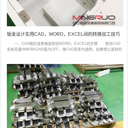
钣金设计实用CAD，WORD，EXCEL间的转换加工技巧
一、CAD图形或表格复制到WORD、EXCEL的步骤 更改CAD
系统变量WMFBKGND值为OFF，使CAD背景为透明，如果想让复制的
图形是黑白的，可以在图层管理器里面把图层颜色改为白色(7号)...