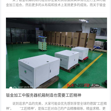
金加工组合，然后更多的从布局和技术上发扬更多的成效。而关于钣金
机箱机柜来说在进行钣金加工组合的过程中也分为多种办法，也进行了
简略的操作。 ...
钣金加工中服务器机箱制造也需要工匠精神
说到追求产品的完美，大家可能会优先想到享誉全球的德国“工匠精
神”。 “工匠精神”，是指工匠对自己的产品精雕细琢，精益求精、更