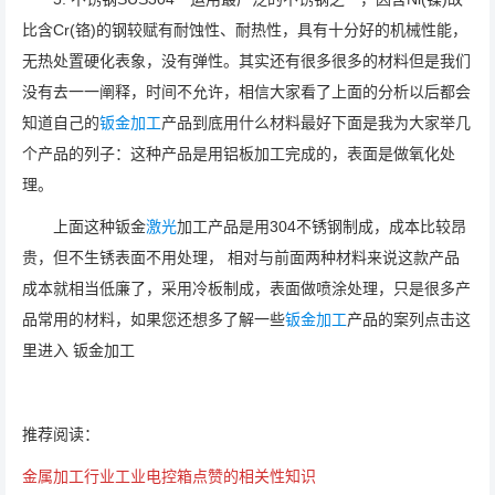
比含Cr(铬)的钢较赋有耐蚀性、耐热性，具有十分好的机械性能，
无热处置硬化表象，没有弹性。其实还有很多很多的材料但是我们
没有去一一阐释，时间不允许，相信大家看了上面的分析以后都会
知道自己的
钣金加工
产品到底用什么材料最好下面是我为大家举几
个产品的列子：这种产品是用铝板加工完成的，表面是做氧化处
理。
上面这种钣金
激光
加工产品是用304不锈钢制成，成本比较昂
贵，但不生锈表面不用处理， 相对与前面两种材料来说这款产品
成本就相当低廉了，采用冷板制成，表面做喷涂处理，只是很多产
品常用的材料，如果您还想多了解一些
钣金加工
产品的案列点击这
里进入 钣金加工
推荐阅读：
金属加工行业工业电控箱点赞的相关性知识