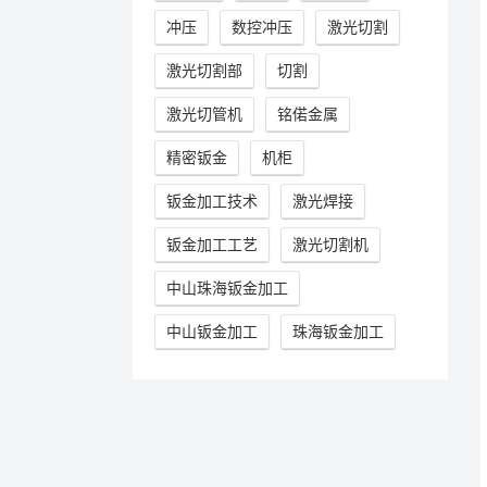
冲压
数控冲压
激光切割
激光切割部
切割
激光切管机
铭偌金属
精密钣金
机柜
钣金加工技术
激光焊接
钣金加工工艺
激光切割机
中山珠海钣金加工
中山钣金加工
珠海钣金加工