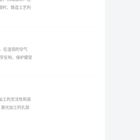
固时，铸造工艺利
，在湿润的空气
学反响，保护膜受
加工的灵活性和高
，激光加工的孔部