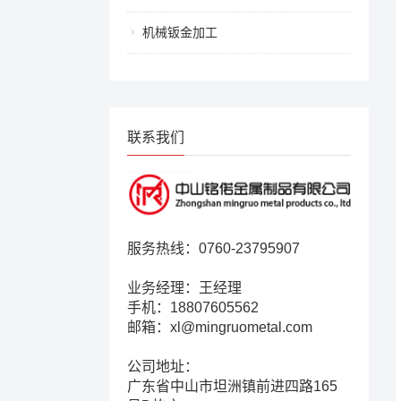
机械钣金加工
联系我们
服务热线：0760-23795907
业务经理：王经理
手机：18807605562
邮箱：xl@mingruometal.com
公司地址：
广东省中山市坦洲镇前进四路165