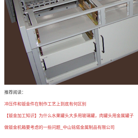
推荐阅读：
冲压件和钣金件在制作工艺上到底有何区别
【钣金加工知识】为什么水果罐头大多用玻璃罐，肉罐头用金属罐子
做钣金机箱要考虑的一些问题_中山铭偌金属制品有限公司