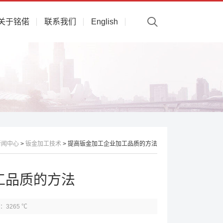
关于铭偌
联系我们
English
新闻中心
>
钣金加工技术
> 提高钣金加工企业加工品质的方法
工品质的方法
：3265 ℃