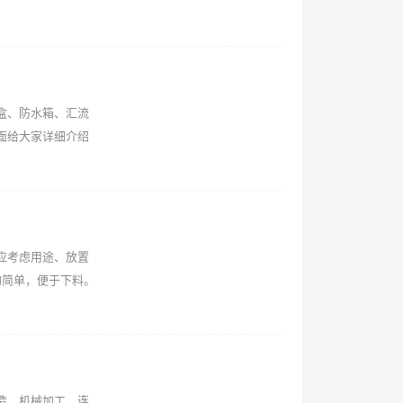
盒、防水箱、汇流
面给大家详细介绍
应考虑用途、放置
构简单，便于下料。
造，机械加工，连