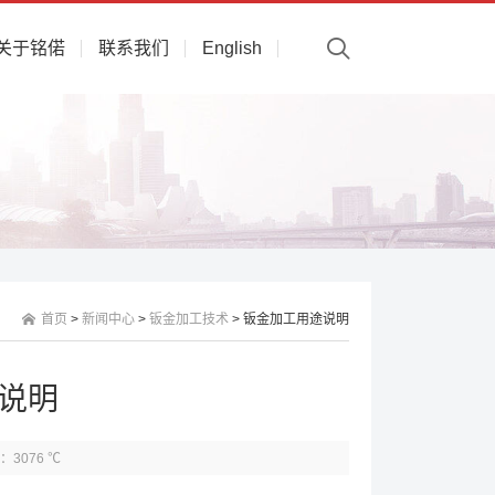
关于铭偌
联系我们
English
首页
>
新闻中心
>
钣金加工技术
> 钣金加工用途说明
说明
：3076 ℃