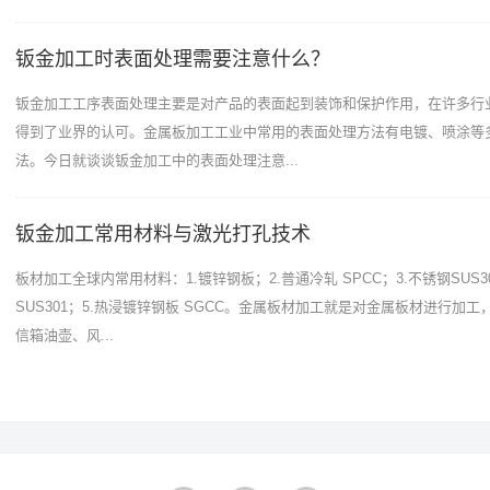
钣金加工时表面处理需要注意什么？
钣金加工工序表面处理主要是对产品的表面起到装饰和保护作用，在许多行
得到了业界的认可。金属板加工工业中常用的表面处理方法有电镀、喷涂等
法。今日就谈谈钣金加工中的表面处理注意...
钣金加工常用材料与激光打孔技术
板材加工全球内常用材料：1.镀锌钢板；2.普通冷轧 SPCC；3.不锈钢SUS30
SUS301；5.热浸镀锌钢板 SGCC。金属板材加工就是对金属板材进行加
信箱油壶、风...