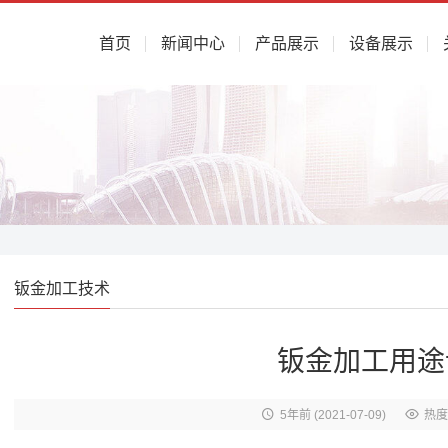
首页
新闻中心
产品展示
设备展示
钣金加工技术
钣金加工用途
5年前
(2021-07-09)
热度