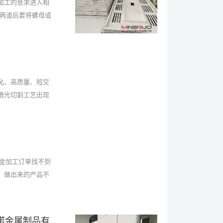
加工的恳求进入相
一两道后要将螺母或
化、高质量、短交
激光切割工艺出现
金加工订单找不到
，做出来的产品不
偌金属制品有