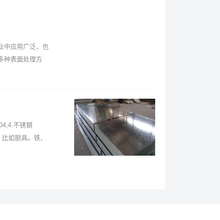
业中应用广泛，也
多种表面处理方
4,4.不锈钢
工，比如厨具。铁、