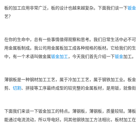
板的加工应用非常广泛，板的设计也越来越复杂。下面我们谈一下
钣金
艺？
在你的生命中，总有一些事情值得观察和思考。我们日常生活中必不可
用金属板制成。我公司用金属板加工成各种规格的板材。它给我们的生
中，有一个术语叫做金属
钣金加工
，今天我们首先介绍一下
钣金
加工。
薄钢板是一种钢材加工工艺，属于冷加工工艺，属于钢铁加工业。板金
剪、
切割
、拼接等工序最终成型的较完整的金属板材，是用钣，就像街
下面我们来谈一下钣金加工的特点。薄钢板，薄钢板，质量较轻。薄板
能通过电流流动，所以导电好。同其他钢铁加工方法相比，板材加工