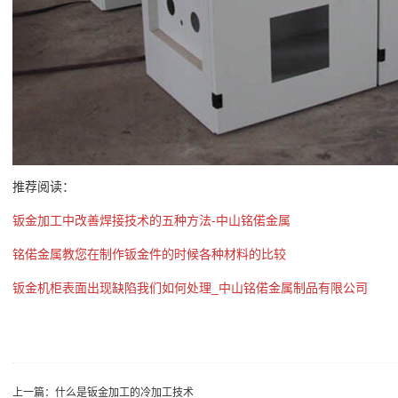
推荐阅读：
钣金加工中改善焊接技术的五种方法-中山铭偌金属
铭偌金属教您在制作钣金件的时候各种材料的比较
钣金机柜表面出现缺陷我们如何处理_中山铭偌金属制品有限公司
上一篇：
什么是钣金加工的冷加工技术