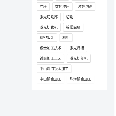
冲压
数控冲压
激光切割
激光切割部
切割
激光切管机
铭偌金属
精密钣金
机柜
钣金加工技术
激光焊接
钣金加工工艺
激光切割机
中山珠海钣金加工
中山钣金加工
珠海钣金加工