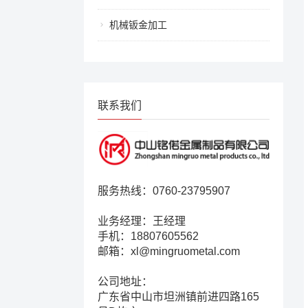
机械钣金加工
联系我们
服务热线：0760-23795907
业务经理：王经理
手机：18807605562
邮箱：xl@mingruometal.com
公司地址：
广东省中山市坦洲镇前进四路165