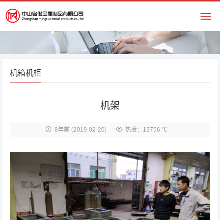
机箱机柜
机架
8年前
(2019-02-20)
热度：13756 ℃