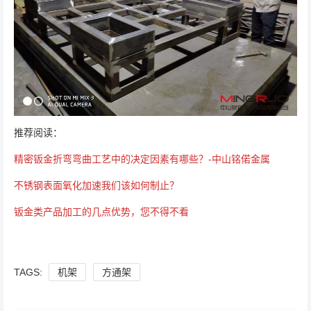
推荐阅读：
精密钣金折弯弯曲工艺中的决定因素有哪些？-中山铭偌金属
不锈钢表面氧化加速我们该如何制止？
钣金类产品加工的几点优势，您不得不看
TAGS:
机架
方通架