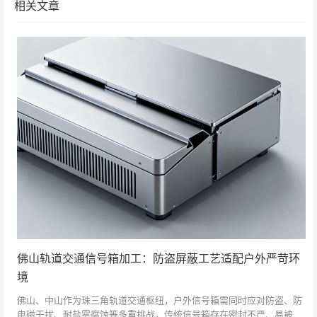
相关文章
佛山轨道交通信号箱加工：防盗屏蔽工艺适配户外严苛环
境
佛山、中山作为珠三角轨道交通枢纽，户外信号箱需同时应对防盗、防
电磁干扰、耐盐雾腐蚀等多重挑战。传统信号箱存在密封不严、易被