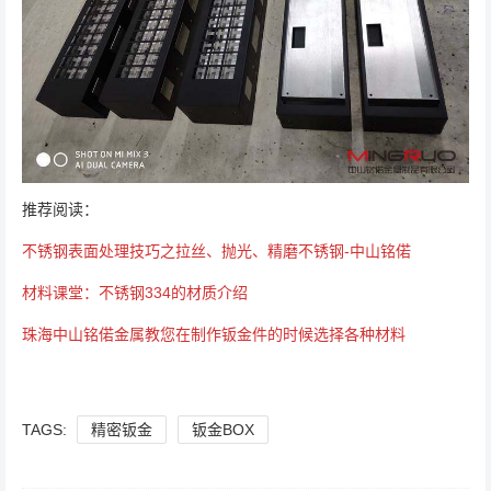
推荐阅读：
不锈钢表面处理技巧之拉丝、抛光、精磨不锈钢-中山铭偌
材料课堂：不锈钢334的材质介绍
珠海中山铭偌金属教您在制作钣金件的时候选择各种材料
TAGS:
精密钣金
钣金BOX