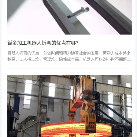
钣金加工机器人折弯的优点在哪？
机器人折弯的优点：节省时间和精力随着社会的发展，劳动力成本越来
越高，工人招工难，管理难，隐性成本高。机器人可以24小时不间断工
作，工作努力，随叫随到，安全，成本低。一致的工件弯曲工件的工人
会随着工人的...