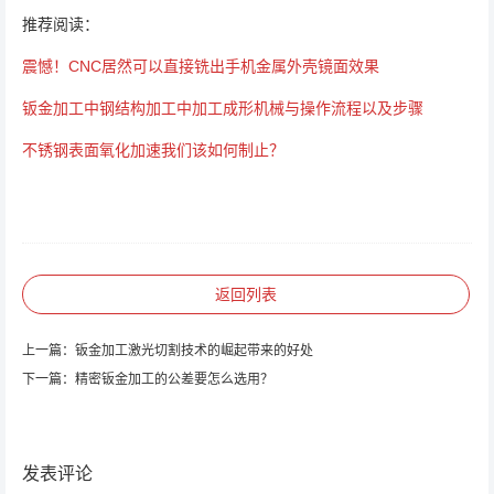
推荐阅读：
震憾！CNC居然可以直接铣出手机金属外壳镜面效果
钣金加工中钢结构加工中加工成形机械与操作流程以及步骤
不锈钢表面氧化加速我们该如何制止？
返回列表
上一篇：
钣金加工激光切割技术的崛起带来的好处
下一篇：
精密钣金加工的公差要怎么选用？
发表评论