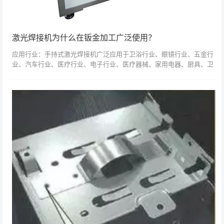
激光焊接机为什么在钣金加工广泛使用？
应用行业：手持式激光焊接机广泛应用于卫浴行业、眼镜行业、五金行
业、汽车行业、医疗行业、电子行业、医疗器械、家用电器、厨具、卫
浴行业。激光焊接机可广泛应用于橱柜、厨卫、楼梯电梯、货架、烤
箱、不锈钢门窗护...