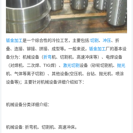
钣金加工
是一个综合性的冷拉工艺，主要包括:
切割
、
冲压
、折
叠、连接、铆接、拼接、成型等。一般来说，
钣金加工
厂的基本设
备分为：机械设备（
折弯
机、切割机、高速冲床等）、电焊设备
（对焊机、二次焊、TIG焊）、
激光切割
设备（砂轮切割机、
抛光
机、气体等离子切割）、其他设备(空压机、台钻、抛光机、喷涂
设备等)；主要针对机械设备详细介绍如下：
机械设备分类详细介绍：
机械设备: 折弯机、切割机、高速冲床。