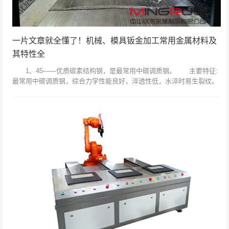
一片文章就全懂了！机械、模具钣金加工常用金属材料及
其特性全
1、45——优质碳素结构钢，是最常用中碳调质钢。 主要特征:
最常用中碳调质钢，综合力学性能良好，淬透性低，水淬时易生裂纹。
小型件宜采用调质处理，大型件宜采用正火处理。应用举例: 主要用于
制...