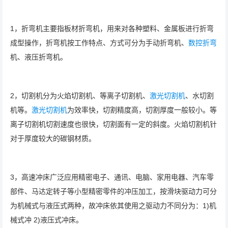
1，折弯机主要指板材折弯机，用来对各种塑料、金属板进行折弯
成型操作，折弯机按工作特点、方式可分为手动折弯机、
数控折弯
机、液压折弯机。
2，切割机分为火焰切割机、等离子切割机、
激光切割机
、水切割
机等。
激光切割机
为效率快，切割精度高，切割厚度一般较小。等
离子切割机切割速度也很快，切割面有一定的斜度。火焰切割机针
对于厚度较大的碳钢材质。
3，高速冲床广泛应用精密电子、通讯、电脑、家用电器、汽车零
部件、马达定转子等小型精密零件的冲压加工，按滑块驱动力可分
为机械式与液压式两种，故冲床依其使用之驱动力不同分为：1)机
械式冲 2)液压式冲床。