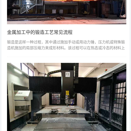
金属加工中的锻造工艺常见流程
锻造是这样一种过程，其中通过施加手动或用动力锤，压力机或特殊锻
造机施加的局部压缩力来成形材料。该过程可以在热态或冷态的材料上
进行。当锻造冷却时，过程被赋予特殊名称。因此，术语锻造通常意味
着在高于材料的...