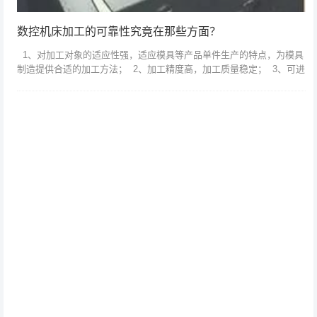
数控机床加工的可靠性究竟在那些方面？
1、对加工对象的适应性强，适应模具等产品单件生产的特点，为模具
制造提供合适的加工方法； 2、加工精度高，加工质量稳定； 3、可进
行多坐标联动，可加工形状复杂的零件...