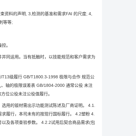
资料的声明, 3,检测的基准和需求FAI 的尺度; 4,
毛刺等等;
操控。
件并同运用。当有抵触时，以技能规范和客户需求为
履行 GB/T1800.3-1998 极限与合作 规范公
、轴的极限误差表 GB/1804-2000 通常公役 未注
形状和方位公役未注公役值履行。
标，选用的钣材需出示功能测试陈述及厂商证明。 4.1.
求履行，本司未有的按现行国标履行。 4.2塑粉 4.
及各项查验参数。 4.2.2试用后契合商品需求(包