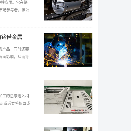
于特种应用。它在德
利基市场参与者，该公
山铭偌金属
质产品，同时还要
负面影响，从而导
加工的恳求进入相
一两道后要将螺母或