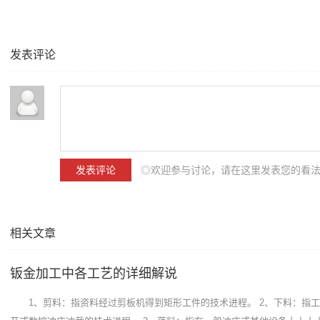
发表评论
◎欢迎参与讨论，请在这里发表您的看
相关文章
钣金加工中各工艺的详细解说
1、剪料：指资料经过剪板机得到矩形工件的技术进程。 2、下料：指工件