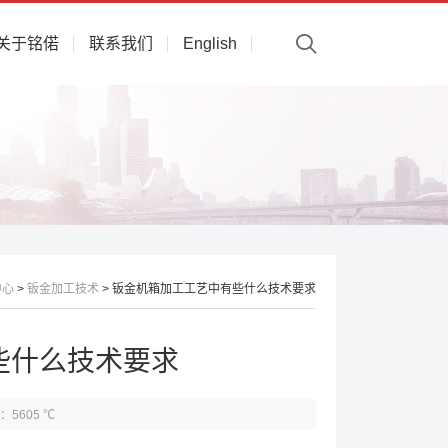
关于铭偌
联系我们
English
中心
>
钣金加工技术
> 钣金机箱加工工艺中有些什么技术要求
些什么技术要求
：5605 ℃