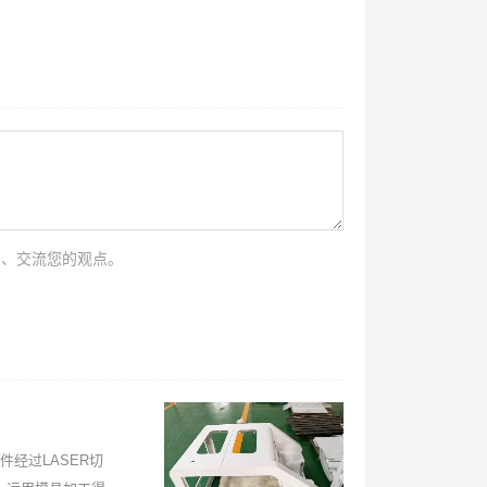
法、交流您的观点。
经过LASER切