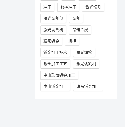
冲压
数控冲压
激光切割
激光切割部
切割
激光切管机
铭偌金属
精密钣金
机柜
钣金加工技术
激光焊接
钣金加工工艺
激光切割机
中山珠海钣金加工
中山钣金加工
珠海钣金加工