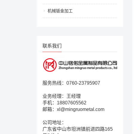
机械钣金加工
联系我们
服务热线：0760-23795907
业务经理：王经理
手机：18807605562
邮箱：xl@mingruometal.com
公司地址：
广东省中山市坦洲镇前进四路165