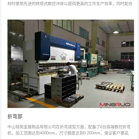
材时使用先进的转塔式数控冲床以提供更高的工作生产效率，同时配合
定制的高精度模具保证质量上...
折弯部
中山铭偌金属制品有限公司在折弯成型方面，配备了6台高端数控折弯
机，加工范围达到4000mm，尺寸精度达到0.200mm，保证客户要品