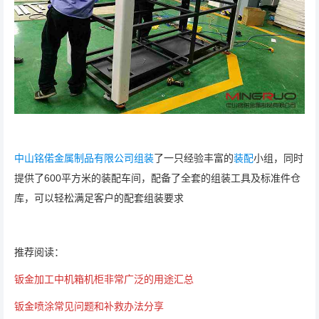
中山铭偌金属制品有限公司
组装
了一只经验丰富的
装配
小组，同时
提供了600平方米的装配车间，配备了全套的组装工具及标准件仓
库，可以轻松满足客户的配套组装要求
推荐阅读：
钣金加工中机箱机柜非常广泛的用途汇总
钣金喷涂常见问题和补救办法分享