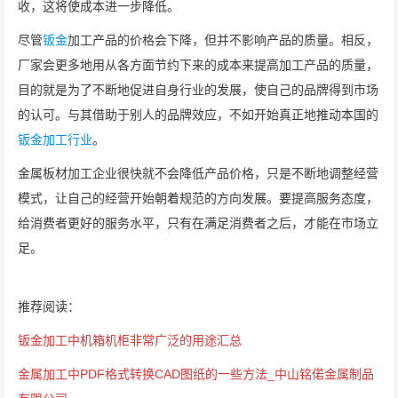
收，这将使成本进一步降低。
尽管
钣金
加工产品的价格会下降，但并不影响产品的质量。相反，
厂家会更多地用从各方面节约下来的成本来提高加工产品的质量，
目的就是为了不断地促进自身行业的发展，使自己的品牌得到市场
的认可。与其借助于别人的品牌效应，不如开始真正地推动本国的
钣金加工行业
。
金属板材加工企业很快就不会降低产品价格，只是不断地调整经营
模式，让自己的经营开始朝着规范的方向发展。要提高服务态度，
给消费者更好的服务水平，只有在满足消费者之后，才能在市场立
足。
推荐阅读：
钣金加工中机箱机柜非常广泛的用途汇总
金属加工中PDF格式转换CAD图纸的一些方法_中山铭偌金属制品