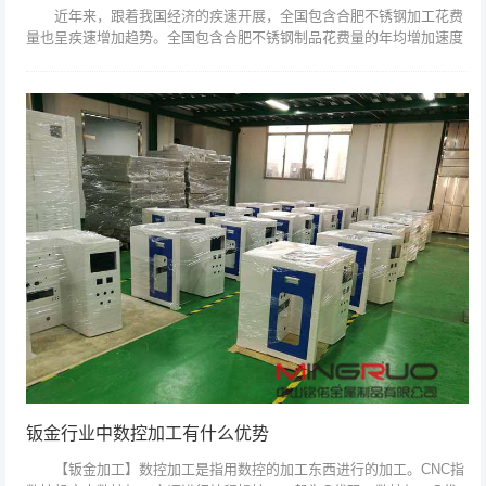
近年来，跟着我国经济的疾速开展，全国包含合肥不锈钢加工花费
量也呈疾速增加趋势。全国包含合肥不锈钢制品花费量的年均增加速度
为23.4%，是同期世界增速的4倍(同期世界不锈钢表观花费量的年平均
增速为6...
钣金行业中数控加工有什么优势
【钣金加工】数控加工是指用数控的加工东西进行的加工。CNC指