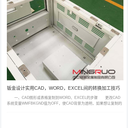
钣金设计实用CAD，WORD，EXCEL间的转换加工技巧
一、CAD图形或表格复制到WORD、EXCEL的步骤 更改CAD
系统变量WMFBKGND值为OFF，使CAD背景为透明，如果想让复制的
图形是黑白的，可以在图层管理器里面把图层颜色改为白色(7号)...