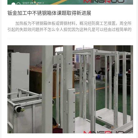
钣金加工中不锈钢箱体课题取得新进展
加热板为不锈钢箱体板或铸钢材料，概况经防腐工艺措置。周全所
引起的失踪效问题并不怎么令人担忧因为这种凡是可以经由过程简单的
浸泡试验或查阅方面的文献资料而展望它。的发现是世界冶金史上的重
年夜成就，的成...