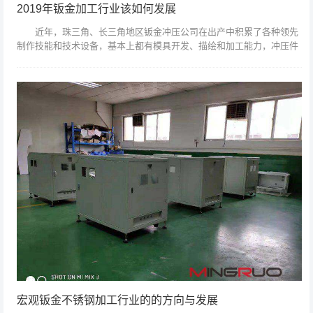
2019年钣金加工行业该如何发展
近年，珠三角、长三角地区钣金冲压公司在出产中积累了各种领先
制作技能和技术设备，基本上都有模具开发、描绘和加工能力，冲压件
出产专业化、自动化程度相对较高，出产规模大，商品精度高，办理愈
加人性化，愈加...
宏观钣金不锈钢加工行业的的方向与发展