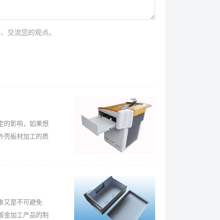
法、交流您的观点。
定的影响，如果想
外壳板材加工的质
象又是不可避免
钣金加工产品的制