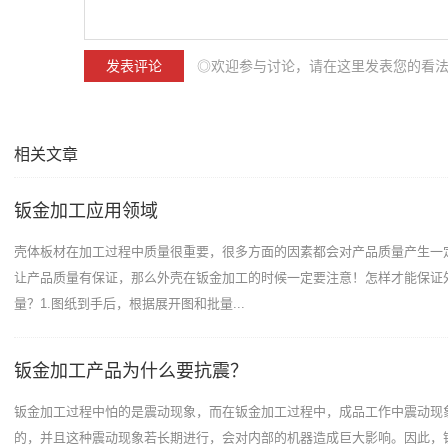
◎欢迎参与讨论，请在这里发表您的看
相关文章
钣金加工应用领域
壳体板材在加工过程中质量很重要，很多方面的因素都会对产品质量产生一
让产品质量有保证，那么外壳在钣金加工的时候一定要注意！怎样才能保证
量？1.图纸到手后，根据展开图和批量...
钣金加工产品为什么要抗震？
钣金加工过程中怕的是震动现象，而在钣金加工过程中，成品工作中震动现
的，并且这种震动现象若长期进行，会对内部的机器造成巨大影响。因此，