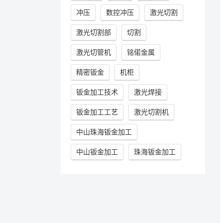
冲压
数控冲压
激光切割
激光切割部
切割
激光切管机
铭偌金属
精密钣金
机柜
钣金加工技术
激光焊接
钣金加工工艺
激光切割机
中山珠海钣金加工
中山钣金加工
珠海钣金加工