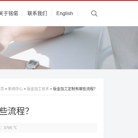
关于铭偌
联系我们
English
首页
>
新闻中心
>
钣金加工技术
> 钣金加工定制有哪些流程？
些流程？
：3795 ℃