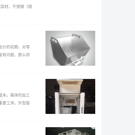
，铝型材，不锈钢（镜
设计的初期，对零
能有问题，那么供
成本。箱体的加工
重要工序。外型钣