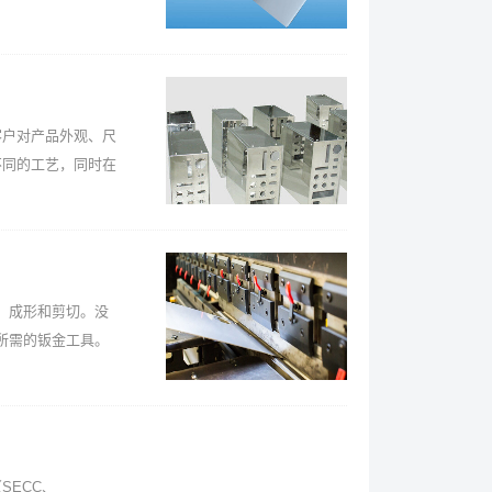
客户对产品外观、尺
不同的工艺，同时在
，成形和剪切。没
所需的钣金工具。
SECC、