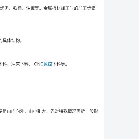
烟囱、铁桶、油罐等。金属板材加工时的加工步骤
的具体结构。
料、冲床下料、 CNC
数控
下料等。
要是由内向外、由小到大、先对特殊情况再折一般形