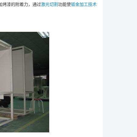
加烤漆的附着力，通过
激光切割
功能使
钣金加工技术