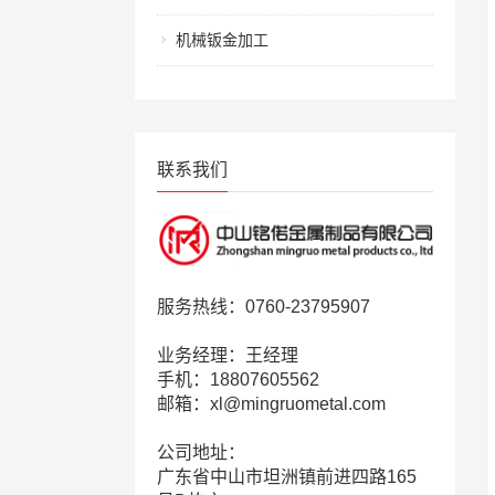
机械钣金加工
联系我们
服务热线：0760-23795907
业务经理：王经理
手机：18807605562
邮箱：xl@mingruometal.com
公司地址：
广东省中山市坦洲镇前进四路165