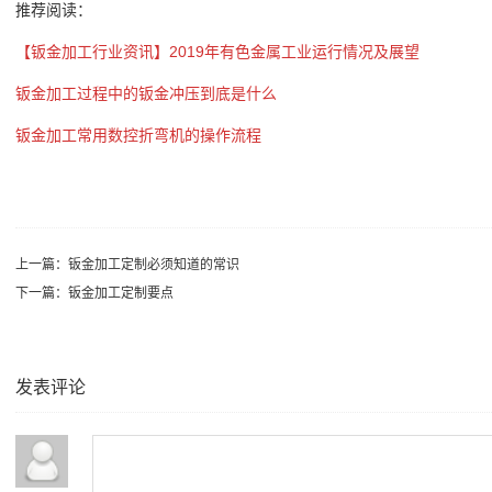
推荐阅读：
【钣金加工行业资讯】2019年有色金属工业运行情况及展望
钣金加工过程中的钣金冲压到底是什么
钣金加工常用数控折弯机的操作流程
上一篇：
钣金加工定制必须知道的常识
下一篇：
钣金加工定制要点
发表评论