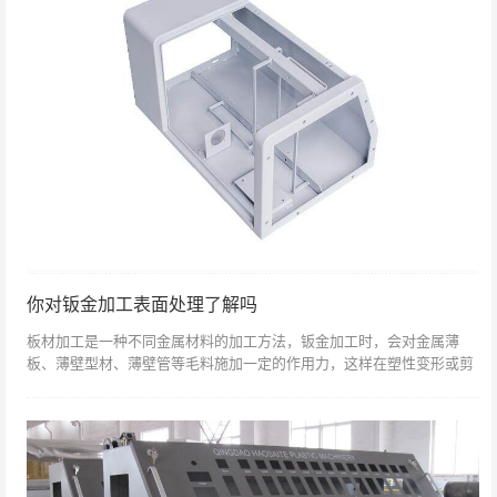
你对钣金加工表面处理了解吗
板材加工是一种不同金属材料的加工方法，钣金加工时，会对金属薄
板、薄壁型材、薄壁管等毛料施加一定的作用力，这样在塑性变形或剪
断后，最终可以成和性能的零件。现代的在就来谈谈实际加工过程中，
钣金加工设计准则...