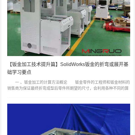
【钣金加工技术提升篇】SolidWorks钣金的折弯或展开基
础学习要点
一 、钣金加工的计算方法概论 钣金零件的工程师和钣金材料的
销售商为保证最终折弯成型后零件所期望的尺寸，会利用各种不同的算
法来计算展开状态下备料的实际长度。其中最常用的方法就是简单的“掐
指规则”，...