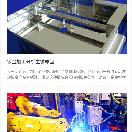
钣金加工分析生锈原因
云车间的钣金加工企业找出的产品质量比较好，但在使用一段时间后发
现板金产品有锈蚀，出现这种情况会影响到板件的加工寿命。金属板材
加工产品为什么会生锈？下面上海的钣金加工企业云车间就给大家详细
介绍一下。1、...