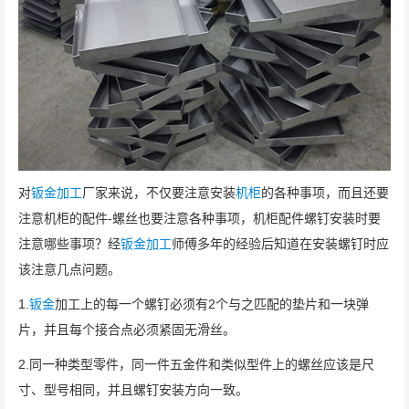
对
钣金加工
厂家来说，不仅要注意安装
机柜
的各种事项，而且还要
注意机柜的配件-螺丝也要注意各种事项，机柜配件螺钉安装时要
注意哪些事项？经
钣金加工
师傅多年的经验后知道在安装螺钉时应
该注意几点问题。
1.
钣金
加工上的每一个螺钉必须有2个与之匹配的垫片和一块弹
片，并且每个接合点必须紧固无滑丝。
2.同一种类型零件，同一件五金件和类似型件上的螺丝应该是尺
寸、型号相同，并且螺钉安装方向一致。