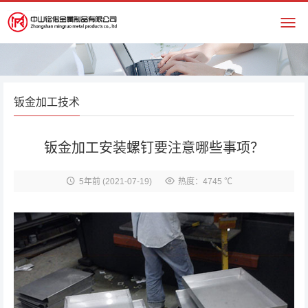
钣金加工技术
钣金加工安装螺钉要注意哪些事项？
5年前
(2021-07-19)
热度：4745 ℃