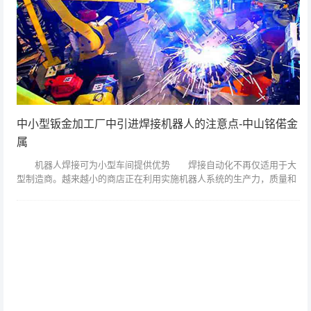
中小型钣金加工厂中引进焊接机器人的注意点-中山铭偌金
属
机器人焊接可为小型车间提供优势 焊接自动化不再仅适用于大
型制造商。越来越小的商店正在利用实施机器人系统的生产力，质量和
成本节约优势。然而，从焊接自动化中获得最大收益并非偶然。精心策
划和对细节的敏...