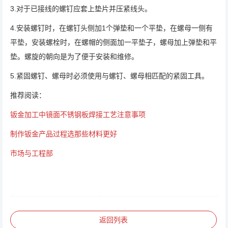
3.对于已接线的螺钉应套上垫片并压紧线头。
4.安装螺钉时，在螺钉头侧加1个弹垫和一个平垫，在螺母一侧有
平垫，安装螺栓时，在螺帽的侧面加一平垫子，螺母加上弹垫和平
垫。螺旋的朝向是为了便于安装和维修。
5.紧固螺钉、螺母时必须使用与螺钉、螺母相匹配的紧固工具。
推荐阅读：
钣金加工中镜面不锈钢板焊接工艺注意事项
制作钣金产品过程选那些材料更好
市场与工程部
返回列表