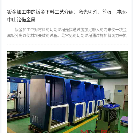
钣金加工中的钣金下料工艺介绍：激光切割，剪板，冲压-
中山铭偌金属
钣金加工中对材料的切割过程是指通过施加足够大的力来使一块金
属板分离以使材料失效的过程。最常见的切割过程通过施加剪切力来执
行，因此有时被称为剪切过程。当施加足够大的剪切力时，材料中的剪
切应力将超过...