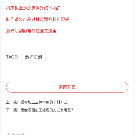
机床钣金是逐步提升的“小强’’
制作钣金产品过程选那些材料更好
激光切割疑难杂症全在这里
TAGS:
激光切割
返回列表
上一篇：
钣金加工三种常用的下料方式
下一篇：
钣金表面加工处理的方式有哪些？