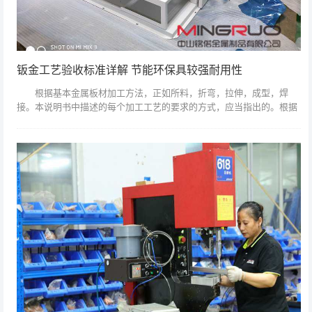
钣金工艺验收标准详解 节能环保具较强耐用性
根据基本金属板材加工方法，正如所料，折弯，拉伸，成型，焊
接。本说明书中描述的每个加工工艺的要求的方式，应当指出的。根据
不同的加工方法切割，可分为普通冲床，冲床几个，开料剪切机，激光
切割，切割风，由...