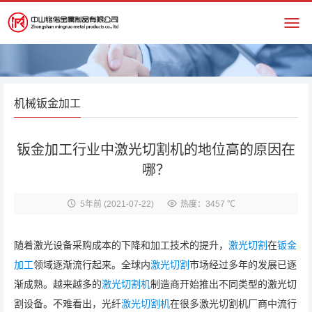
机械钣金加工
钣金加工行业中激光切割机的地位高的原因在
哪？
5年前
(2021-07-22)
热度：3457 ℃
随着激光设备采购成本的下降和加工技术的提升，
激光切割
在
钣金
加工
领域逐渐流行起来。全球内
激光切割
市场经过多年的发展已逐
渐成熟。越来越多的
激光切割机
制造商开始推出不同类型的激光切
割设备。不难看出，光纤
激光切割机
在很多激光切割机厂商中流行