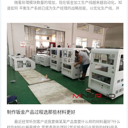
随着处理模块数量的增加，现在钣金加工生产线越来越自动化。知
道如何 平衡生产系统已成为生产经理的战略技能，以优化生产线，并
提高了生产效率。 生产系统由一系列机器组成，每台机器执行
该过程的一部...
制作钣金产品过程选那些材料更好
最近经常听到客户说我要做某某产品需要什么样的材料最好?什么
样的材料价格最便宜,需要表面处理吗?其实钣金行业用到的材料很多，