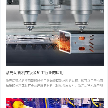
激光切管机在钣金加工行业的应用
激光切管机的应用是通过使用激光束切割材料的过程。这可以用于小而
精细的材料或具有更高厚度的材料（例如金属板）。激光切管机简单地
涉及使用聚焦激光束（例如脉冲或连续波），使用高度可重复的工艺将
各种材料切割成...