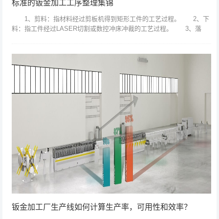
标准的钣金加工工序整理集锦
1、剪料：指材料经过剪板机得到矩形工件的工艺过程。 2、下
料：指工件经过LASER切割或数控冲床冲裁的工艺过程。 3、落
料：指在普通冲床或其他设备上使用模具加工得到产品形状的工艺过
程。 4、...
钣金加工厂生产线如何计算生产率，可用性和效率？