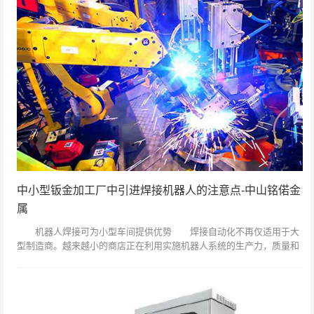
中小型钣金加工厂中引进焊接机器人的注意点-中山铭偌金
属
机器人焊接可为小型车间提供优势 焊接自动化不再仅适用于大
型制造商。越来越小的商店正在利用实施机器人系统的生产力，质量和
成本节约优势。然而，从焊接自动化中获得最大收益并非偶然。精心策
划和对细节的敏...