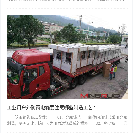
但是价格低廉的材料基本就是冷轧板，价格也是最实惠的，但是需要表
面做防锈处理...
工业用户外防雨电箱要注意哪些制造工艺？
防雨箱的商品参数： 01、金属锁芯 箱体内部锁芯采用金属
制造，坚固无比，防止因为用力过猛造成的损坏 02、密封条 采
用一次成型浇筑技术，包密封条美观厚实，防水性好。 03、合