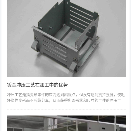
钣金冲压工艺在加工中的优势
冲压工艺是指变形零件的应力达到屈服点，但没有达到抗拉强度，使毛
坯塑性变形而不断裂分离，从而获得所需形状和尺寸的工件的冲压工
艺。与塑料加工相比，冲压件的加工在技术和经济上都具有独特的优
势。主要有以下表现...