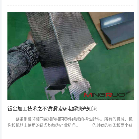
的状态。金属板加工的所有电化学处理应在工件的松散部分下进行。如
果组件不能进行...
钣金加工技术之不锈钢链条电解抛光知识
链条系相邻相同或相向相同零件组成的挠性部件。所有的机械、机
构和机器上使用的链条均称为产业链条。 一条封锁的链条和两个链
轮组成一个机构，实现一种传动-链传动。这种传动与齿轮传动和带传动
比较有如下特...