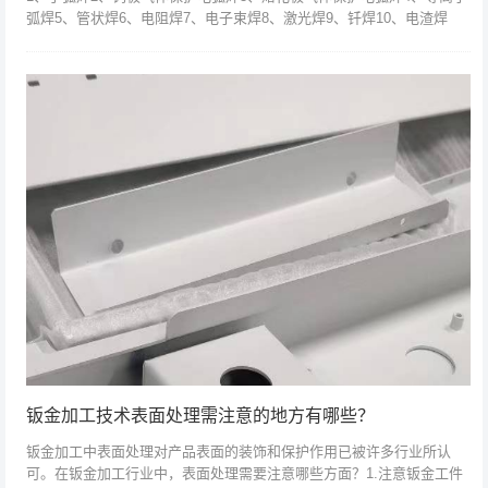
弧焊5、管状焊6、电阻焊7、电子束焊8、激光焊9、钎焊10、电渣焊
11、高频焊12、气焊13、气压焊气14、爆炸焊15、摩擦焊16、超...
钣金加工技术表面处理需注意的地方有哪些？
钣金加工中表面处理对产品表面的装饰和保护作用已被许多行业所认
可。在钣金加工行业中，表面处理需要注意哪些方面？1.注意钣金工件