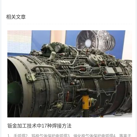
相关文章
钣金加工技术中17种焊接方法
1、手弧焊2、钨极气体保护电弧焊3、熔化极气体保护电弧焊4、等离子