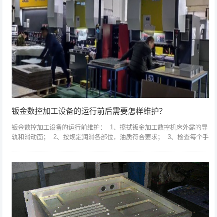
钣金数控加工设备的运行前后需要怎样维护？
钣金数控加工设备的运行前维护： 1、擦拭钣金加工数控机床外露的导
轨和滑动面； 2、按规定润滑各部位，油质符合要求； 3、检查每个手
柄的位置。 精密钣金加工前的工作做...