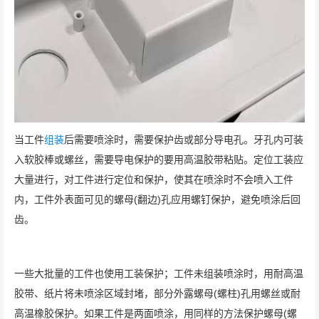
当工件
组装
后需要喷涂时，需要保护齿或部分导电孔。牙孔内可装
入软胶棒或螺丝，需要导电保护的要用高温胶带粘贴。定位工装应
大量进行，对工件进行定位和保护，使其在喷涂时不会喷入工件
内，工件外表面可见的螺母(翻边)孔应用螺钉保护，避免喷涂后回
齿。
一些大批量的工件也使用工装保护；工件未组装喷涂时，用耐高温
胶带、纸片将未喷涂区域封堵，部分外露螺母(螺柱)孔用螺丝或耐
高温橡胶保护。如果工件是两面喷涂，用同样的方法保护螺母(螺