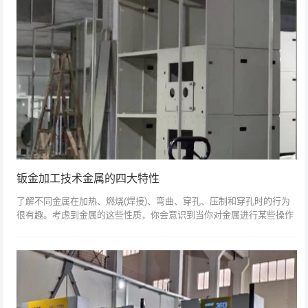
钣金加工技术金属的四大特性
了解不同金属在加热、燃烧(焊接)、弯曲、穿孔、压制和穿孔时的行为
很有趣。考虑到金属的这些性质，你会意识到当你对金属进行某些操作
(如弯曲、挤压等)时会发生什么。).然而，金属有几种不同于地球上任何
其他物...