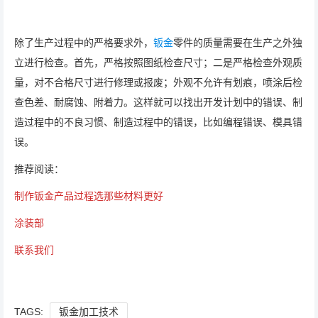
除了生产过程中的严格要求外，
钣金
零件的质量需要在生产之外独
立进行检查。首先，严格按照图纸检查尺寸；二是严格检查外观质
量，对不合格尺寸进行修理或报废；外观不允许有划痕，喷涂后检
查色差、耐腐蚀、附着力。这样就可以找出开发计划中的错误、制
造过程中的不良习惯、制造过程中的错误，比如编程错误、模具错
误。
推荐阅读：
制作钣金产品过程选那些材料更好
涂装部
联系我们
TAGS:
钣金加工技术