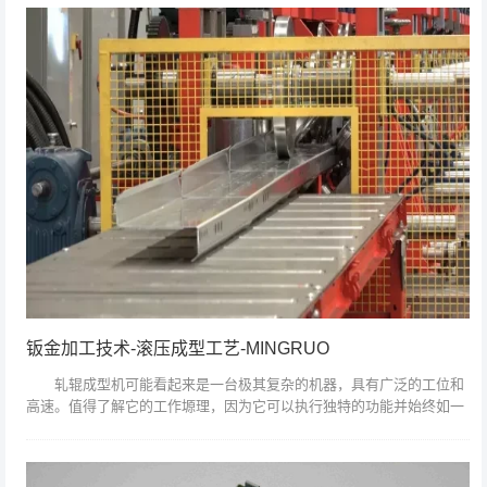
钣金加工技术-滚压成型工艺-MINGRUO
轧辊成型机可能看起来是一台极其复杂的机器，具有广泛的工位和
高速。值得了解它的工作塬理，因为它可以执行独特的功能并始终如一
地创建满足最严格规范的相同最终产品。 为了更好地了解滚压成型
机在做什么，最...