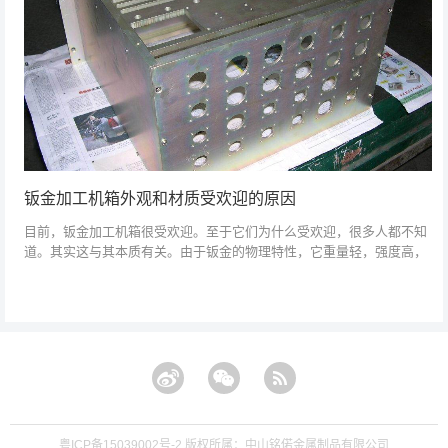
钣金加工机箱外观和材质受欢迎的原因
目前，钣金加工机箱很受欢迎。至于它们为什么受欢迎，很多人都不知
道。其实这与其本质有关。由于钣金的物理特性，它重量轻，强度高，
成本低，可以做大。规模生产。钣金加工机箱机柜一般包括外壳、支
架、面板上的各种...
粤ICP备15039002号-2
版权所属：中山铭偌金属制品有限公司