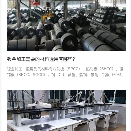
钣金加工需要的材料选用有哪些？
钣金加工一般用到的材料有冷轧板（SPCC）、热轧板（SHCC）、镀
锌板（SECC、SGCC），铜（CU）黄铜、紫铜、铍铜，铝板（6061、
6063、硬铝等），铝型材，不锈钢（镜面、拉丝面、雾面），根据...