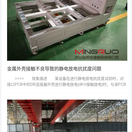
金属外壳接触不良导致的静电放电抗扰度问题
>>>> 现象描述 某设备在进行静电放电抗扰度试验时，对
接口PCB中的DB连接器外壳进行静电放电(4KV接触放电)时，与该PCB
相连的PCB出现复位现象。分析发现DB连...