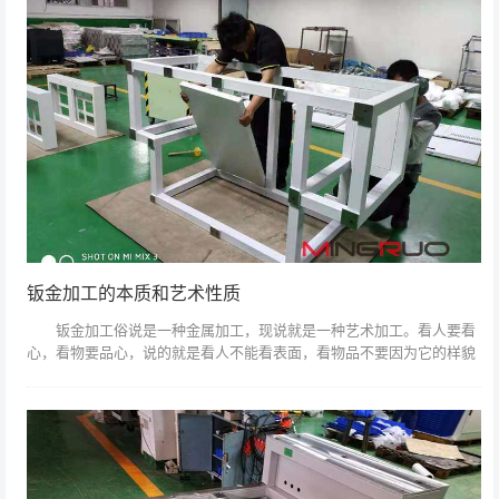
钣金加工的本质和艺术性质
钣金加工俗说是一种金属加工，现说就是一种艺术加工。看人要看
心，看物要品心，说的就是看人不能看表面，看物品不要因为它的样貌
就忽略了它的本质和作用。 金属板材加工就叫钣金加工。具体譬如
利用板材制作烟...