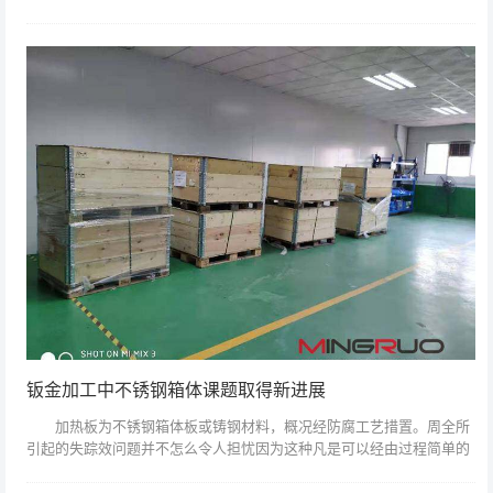
用一次成型浇筑技术，包密封条美观厚实，防水性好。 03、合
页 采用优...
钣金加工中不锈钢箱体课题取得新进展
加热板为不锈钢箱体板或铸钢材料，概况经防腐工艺措置。周全所
引起的失踪效问题并不怎么令人担忧因为这种凡是可以经由过程简单的
浸泡试验或查阅方面的文献资料而展望它。的发现是世界冶金史上的重
年夜成就，的成...