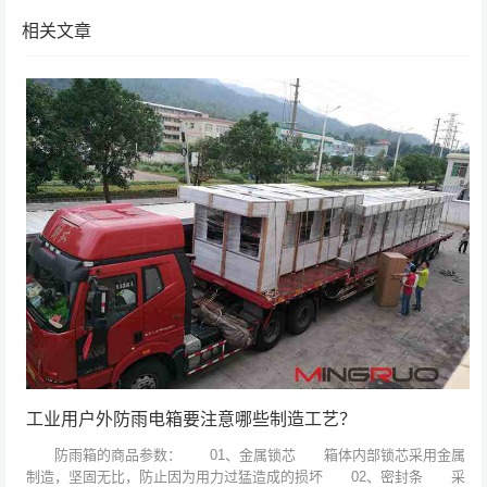
相关文章
工业用户外防雨电箱要注意哪些制造工艺？
防雨箱的商品参数： 01、金属锁芯 箱体内部锁芯采用金属
制造，坚固无比，防止因为用力过猛造成的损坏 02、密封条 采