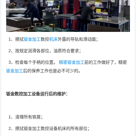
1、擦拭
钣金加工
数控
机床
外露的导轨和滑动面；
2、按规定润滑各部位，油质符合要求；
3、检查每个手柄的位置。
精密钣金加工
前的工作做好了，精密
钣金加工
后的保养工作也是必不可少的。
钣金数控加工设备运行后的维护：
1、清理所有铁屑；
2、擦拭钣金加工数控设备机床的所有部位；