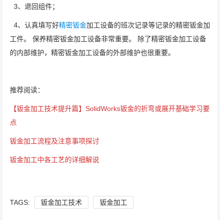
3、退回组件；
4、认真填写好
精密钣金
加工设备的班次记录等记录的精密钣金加
工件。 保养精密钣金加工设备非常重要。 除了精密钣金加工设备
的内部维护，精密钣金加工设备的外部维护也很重要。
推荐阅读：
【钣金加工技术提升篇】SolidWorks钣金的折弯或展开基础学习要
点
钣金加工流程及注意事项探讨
钣金加工中各工艺的详细解说
TAGS:
钣金加工技术
钣金加工