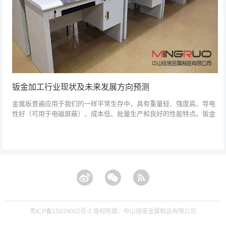
钣金加工行业现状及未来发展方向预测
金属板普遍应用于我们的一样平常生存中，具有重量轻、强度高、导电
性好（可用于电磁屏蔽）、成本低、批量生产和良好的性能特点。钣金
加工行业是传统的经典金属加工行业。随着科学技能的生长，促进人的
生产要领变化了...
粤ICP备15039002号-2
版权所属：中山铭偌金属制品有限公司