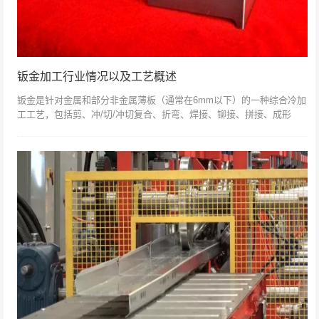
钣金加工行业情况以及工艺概述
钣金是针对金属和部分非金属薄板（通常在6mm以下）的一种综合冷加
工工艺，包括剪、冲/切/冲切复合、折弯、焊接、铆接、拼接、成形
等，其明显的特征是同一零件厚度相同。通常，钣金工厂重要的三个步
骤是剪、冲/...