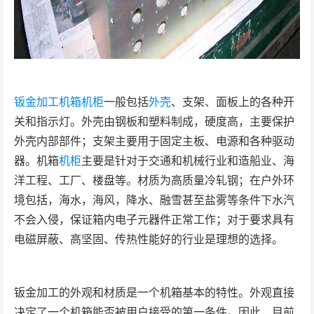
钣金加工
机箱机柜
一般包括
外壳
、支架、面板上的各种开
关和指示灯。外壳由钢板和塑料制成，硬度高，主要保护
外壳内部部件；支架主要用于固定主板、电源和各种驱动
器。机箱
机柜
主要是针对于交通和机械行业和造船业、海
洋工程、工厂、楼盘等。材质为高质量冷轧钢；在户外环
境包括，海水，海风，降水、融雪甚至盐雾等条件下水汽
不会入侵，保证箱内电子元器件正常工作；对于要求具有
电磁屏蔽、高坚固、传热性能好的行业是理想的选择。
钣金加工的外观和材质是一个机箱基本的特性。外观直接
决定了一个机箱能否被用户接受的第一条件。因此，目前