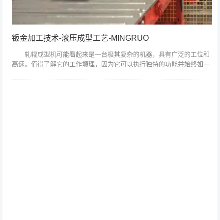
钣金加工技术-滚压成型工艺-MINGRUO
轧辊成型机可能看起来是一台极其复杂的机器，具有广泛的工位和
高速。值得了解它的工作塬理，因为它可以执行独特的功能并始终如一
地创建满足最严格规范的相同最终产品。 为了更好地了解滚压成型
机在做什么，最...