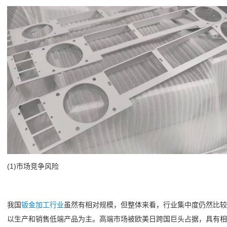
(1)市场竞争风险
我国
钣金加工行业
虽然有相对规模，但整体来看，行业集中度仍然比较
以生产和销售低端产品为主。高端市场被欧美日跨国巨头占据，具有相