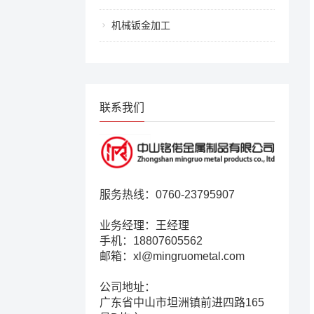
机械钣金加工
联系我们
服务热线：0760-23795907
业务经理：王经理
手机：18807605562
邮箱：xl@mingruometal.com
公司地址：
广东省中山市坦洲镇前进四路165