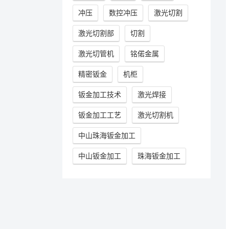
冲压
数控冲压
激光切割
激光切割部
切割
激光切管机
铭偌金属
精密钣金
机柜
钣金加工技术
激光焊接
钣金加工工艺
激光切割机
中山珠海钣金加工
中山钣金加工
珠海钣金加工