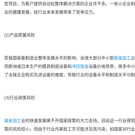
型项目，为客户提供自动化整体解决方案的企业并不多。一些小企业和
业的健康发展，给行业未来发展带来了竞争压力。
(2)产品质量风险
受我国装备制造业整体发展水平的影响，全球大部分中小型
钣金加工
企
但欧洲或日本生产的模具制造设备和
冲压
钣金
设备价格昂贵，很多中小
了全球企业购买先进设备的难度，导致行业的设备水平和制造水平与制
(3)行业政策风险
钣金加工
业的快速发展离不开国家政策的大力支持。目前这一行业得
策的风险较小。但由于行业内某些工艺可能涉及高污染，如国家对行业