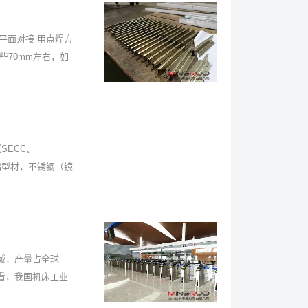
平面对接 用点焊方
些70mm左右，如
SECC、
，铝型材，不锈钢（镜
域，产量占全球
看，我国机床工业