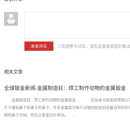
◎欢迎参与讨论，请在这里发表您的看
相关文章
全球钣金新闻-金属制造狂：焊工制作动物的金属钣金
金属制造狂：焊工制作动物的金属钣金 在加拿大制造和焊接公司
忙于雕刻鼻子和鼻子的鼻子。许多金属层为每只动物的脸部创造最自然的形
物的鼻子开始，然后从那里向外移动。 ...