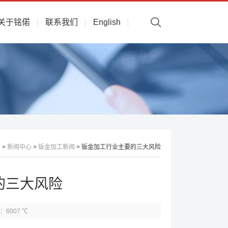
关于铭偌
联系我们
English
页
>
新闻中心
>
钣金加工新闻
> 钣金加工行业主要的三大风险
的三大风险
：6007 ℃