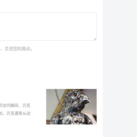
法、交流您的观点。
访问期间，贝克
状。贝克通常从动