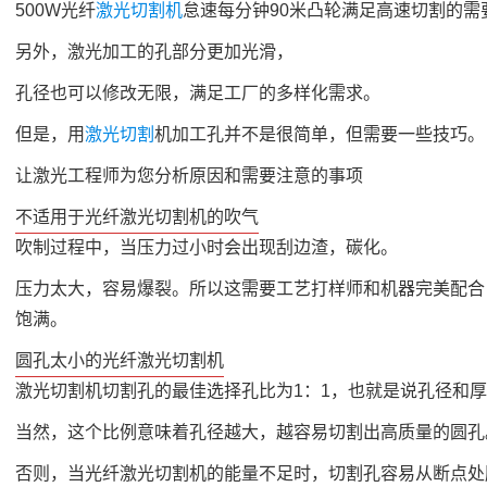
500W光纤
激光切割机
怠速每分钟90米凸轮满足高速切割的需
另外，激光加工的孔部分更加光滑，
孔径也可以修改无限，满足工厂的多样化需求。
但是，用
激光切割
机加工孔并不是很简单，但需要一些技巧。
让激光工程师为您分析原因和需要注意的事项
不适用于光纤激光切割机的吹气
吹制过程中，当压力过小时会出现刮边渣，碳化。
压力太大，容易爆裂。所以这需要工艺打样师和机器完美配合
饱满。
圆孔太小的光纤激光切割机
激光切割机切割孔的最佳选择孔比为1：1，也就是说孔径和厚
当然，这个比例意味着孔径越大，越容易切割出高质量的圆孔
否则，当光纤激光切割机的能量不足时，切割孔容易从断点处