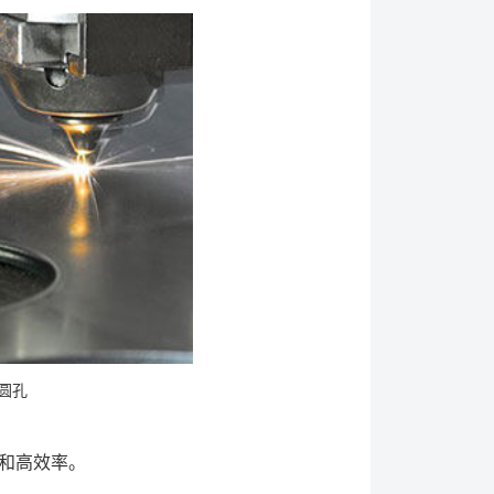
圆孔
和高效率。