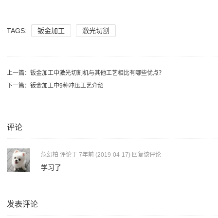
TAGS:
钣金加工
激光切割
上一篇：
钣金加工中激光切割机与其他工艺相比有哪些优点？
下一篇：
钣金加工中9种冲压工艺介绍
评论
危幻柏
评论于 7年前
(2019-04-17)
回复该评论
学习了
发表评论