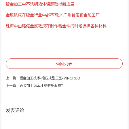
钣金加工中不锈钢箱体课题取得新进展
金属铣床在钣金行业中必不可少 广州铭偌钣金加工厂
珠海中山铭偌金属教您在制作钣金件的时候选择各种材料
返回列表
上一篇：
钣金加工技术-滚压成型工艺-MINGRUO
下一篇：
钣金加工怎么才能避免浪费？
发表评论