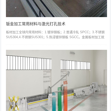
钣金加工常用材料与激光打孔技术
板材加工全球内常用材料：1.镀锌钢板；2.普通冷轧 SPCC；3.不锈钢
SUS304,4.不锈钢SUS301；5.热浸镀锌钢板 SGCC。金属板材加工就
是对金属板材进行加工，比如厨具。铁、信箱油壶、风...