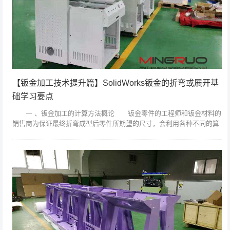
【钣金加工技术提升篇】SolidWorks钣金的折弯或展开基
础学习要点
一 、钣金加工的计算方法概论 钣金零件的工程师和钣金材料的
销售商为保证最终折弯成型后零件所期望的尺寸，会利用各种不同的算
法来计算展开状态下备料的实际长度。其中最常用的方法就是简单的“掐
指规则”，...