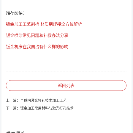
推荐阅读：
钣金加工工艺剖析 材质到焊接全方位解析
钣金喷涂常见问题和补救办法分享
钣金机床在我国占有什么样的影响
返回列表
上一篇：
全球内激光打孔技术加工工艺
下一篇：
钣金加工常用材料与激光打孔技术