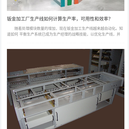
钣金加工厂生产线如何计算生产率，可用性和效率？
随着处理模块数量的增加，现在钣金加工生产线越来越自动化。知
道如何 平衡生产系统已成为生产经理的战略技能，以优化生产线，并
提高了生产效率。 生产系统由一系列机器组成，每台机器执行
该过程的一部...