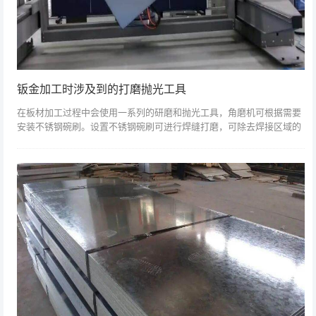
钣金加工时涉及到的打磨抛光工具
在板材加工过程中会使用一系列的研磨和抛光工具，角磨机可根据需要
安装不锈钢碗刷。设置不锈钢碗刷可进行焊缝打磨，可除去焊接区域的
氧化皮。直接柄打磨机只能配有专用的不锈钢碗刷，只能对长大焊缝进
行焊前的打磨，...