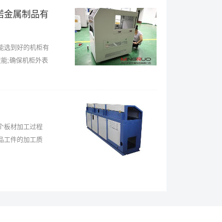
偌金属制品有
能选到好的机柜有
能;确保机柜外表
个板材加工过程
品工件的加工质