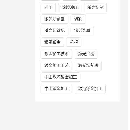
冲压
数控冲压
激光切割
激光切割部
切割
激光切管机
铭偌金属
精密钣金
机柜
钣金加工技术
激光焊接
钣金加工工艺
激光切割机
中山珠海钣金加工
中山钣金加工
珠海钣金加工