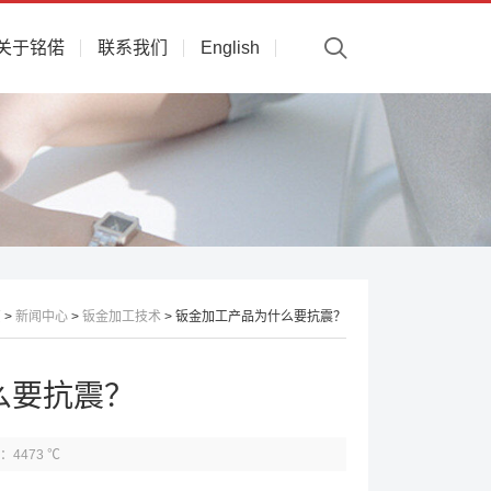
关于铭偌
联系我们
English
页
>
新闻中心
>
钣金加工技术
> 钣金加工产品为什么要抗震？
么要抗震？
：4473 ℃