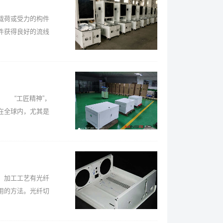
载荷或受力的构件
件获得良好的流线
 “工匠精神”，
在全球内，尤其是
。加工工艺有光纤
用的方法。光纤切