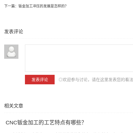
下一篇：
钣金加工冲压的发展是怎样的？
发表评论
◎欢迎参与讨论，请在这里发表您的看
相关文章
​ CNC钣金加工的工艺特点有哪些？