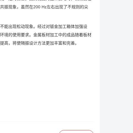
有共振现象，虽然在200 Hz左右出现了不规则的尖
不能出现松动现象。经过对钣金加工箱体加强设
环境的使用要求。金属板材加工中的成品随着板材
提高，将使隔振设计方法更加丰富和完善。