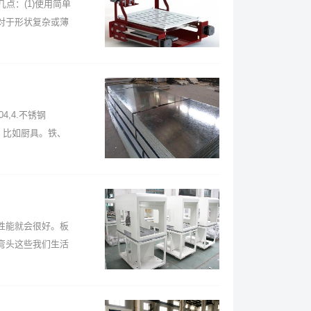
点：(1)使用简单
对于形状复杂或薄
4,4.不锈钢
工，比如厨具。铁、
性能就会很好。板
弯头这些我们生活