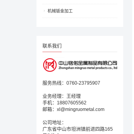
机械钣金加工
联系我们
服务热线：0760-23795907
业务经理：王经理
手机：18807605562
邮箱：xl@mingruometal.com
公司地址：
广东省中山市坦洲镇前进四路165