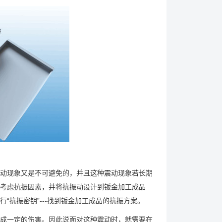
动现象又是不可避免的，并且这种震动现象若长期
考虑抗振因素，并将抗振动设计到钣金加工成品
“抗振密钥”---找到钣金加工成品的抗振方案。
成一定的伤害。因此说面对这种震动时，就需要在