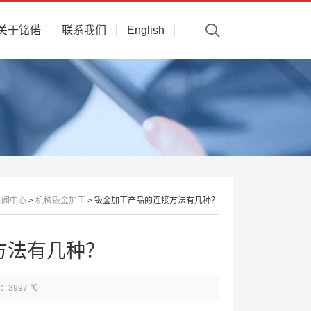
关于铭偌
联系我们
English
新闻中心
>
机械钣金加工
> 钣金加工产品的连接方法有几种？
方法有几种？
：3997 ℃