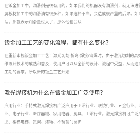
在钣金加工中，润滑剂是很有用的，如果我们的机器没有润滑剂，就无法进
属板材加工中的润滑油有很多种，如果选择不当，会造成很严重的后果。如
话，那就表示润滑量过大了，那么他也会从...
钣金加工工艺的变化流程，都有什么变化？
在重新审视钣金加工工艺：激光切割-折弯-焊接/铆焊时，由于激光切割的高
维设计技术的成熟和普及，使用户可以从全新的设计、流程中受益，从而达
工期的要求。所以新的钣金工艺开始...
激光焊接机为什么在钣金加工广泛使用？
应用行业：手持式激光焊接机广泛应用于卫浴行业、眼镜行业、五金行业、
业、电子行业、医疗器械、家用电器、厨具、卫浴行业。激光焊接机可广泛
卫、楼梯电梯、货架、烤箱、不锈钢门窗护...