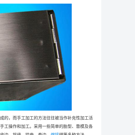
成的，而手工加工的方法往往被当作补充性加工活
手工操作和加工。采用一些简单的胎型、靠模及各
收边、拔缘、拱曲、卷边、
焊接
缝等多种方法。