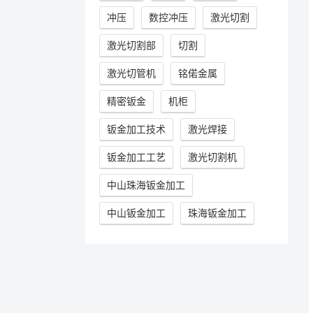
冲压
数控冲压
激光切割
激光切割部
切割
激光切管机
铭偌金属
精密钣金
机柜
钣金加工技术
激光焊接
钣金加工工艺
激光切割机
中山珠海钣金加工
中山钣金加工
珠海钣金加工