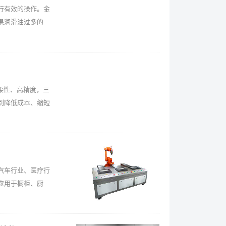
行有效的操作。金
果润滑油过多的
柔性、高精度，三
到降低成本、缩短
汽车行业、医疗行
应用于橱柜、厨