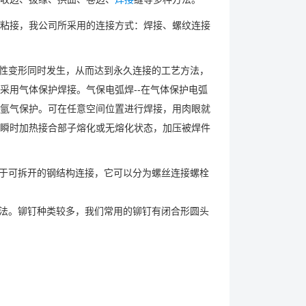
粘接，我公司所采用的连接方式：焊接、螺纹连接
塑性变形同时发生，从而达到永久连接的工艺方法，
采用气体保护焊接。气保电弧焊--在气体保护电弧
氩气保护。可在任意空间位置进行焊接，用肉眼就
瞬时加热接合部子熔化或无熔化状态，加压被焊件
用于可拆开的钢结构连接，它可以分为螺丝连接螺栓
方法。铆钉种类较多，我们常用的铆钉有闭合形圆头