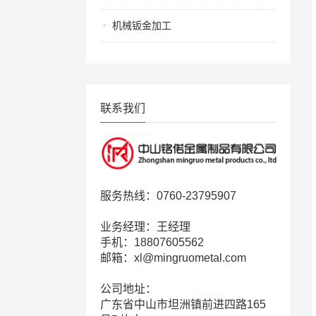
机械钣金加工
联系我们
服务热线：0760-23795907
业务经理：王经理
手机：18807605562
邮箱：xl@mingruometal.com
公司地址：
广东省中山市坦洲镇前进四路165