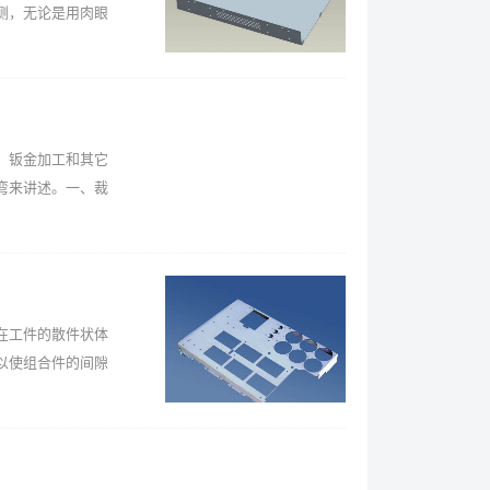
测，无论是用肉眼
，钣金加工和其它
弯来讲述。一、裁
在工件的散件状体
以使组合件的间隙