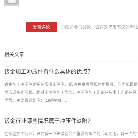
◎欢迎参与讨论，请在这里发表您的看
相关文章
钣金加工冲压件有什么具体的优点？
钣金加工冲压件是指在常温条件下，钢/有色金属等板材用模具，压力机提
而形成指定形状。相对于塑性加工而言，冲压件加工无论在技术上还是在经
优势。主要表现如下：(1)钣金加工...
钣金行业哪些情况属于冲压件缺陷？
在钣金加工行业，只要有一点差错就会严重影响零件的后期使用，有一点的