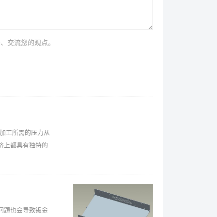
法、交流您的观点。
供加工所需的压力从
济上都具有独特的
问题也会导致钣金