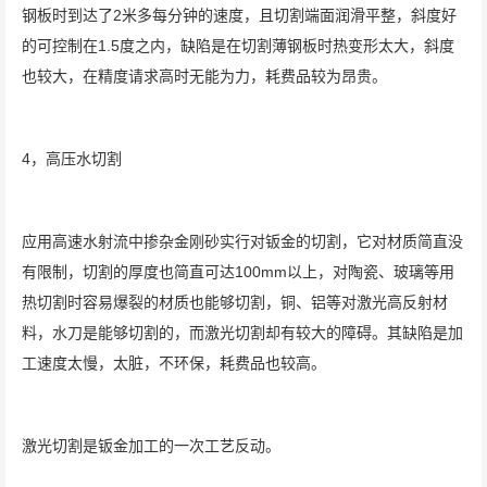
钢板时到达了2米多每分钟的速度，且切割端面润滑平整，斜度好
的可控制在1.5度之内，缺陷是在切割薄钢板时热变形太大，斜度
也较大，在精度请求高时无能为力，耗费品较为昂贵。
4，高压水切割
应用高速水射流中掺杂金刚砂实行对钣金的切割，它对材质简直没
有限制，切割的厚度也简直可达100mm以上，对陶瓷、玻璃等用
热切割时容易爆裂的材质也能够切割，铜、铝等对激光高反射材
料，水刀是能够切割的，而激光切割却有较大的障碍。其缺陷是加
工速度太慢，太脏，不环保，耗费品也较高。
激光切割是钣金加工的一次工艺反动。