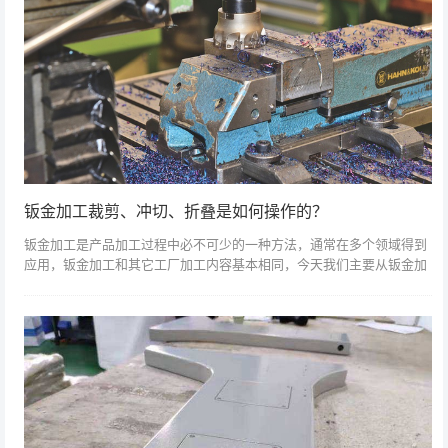
钣金加工裁剪、冲切、折叠是如何操作的？
钣金加工是产品加工过程中必不可少的一种方法，通常在多个领域得到
应用，钣金加工和其它工厂加工内容基本相同，今天我们主要从钣金加
工流程中的剪切、冲切、折弯来讲述。一、裁剪材料剪裁材料顾名思
义，企业的工人必...