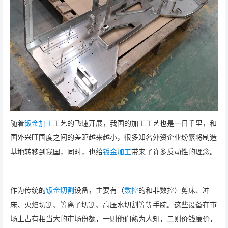
随着
钣金加工
工艺的飞速开展，我国的加工工艺也是一日千里，和
国外兴旺国度之间的差距越来越小，很多知名外资企业纷繁将制造
基地转移到我国，同时，也给
钣金加工
带来了许多反动性的理念。
作为传统的
钣金
切割
设备，主要有（
数控
的和非数控）剪床、冲
床、火焰切割、等离子切割、高压水切割等等手腕。这些设备在市
场上占有相当大的市场份额，一则他们熟为人知，二则价钱廉价，