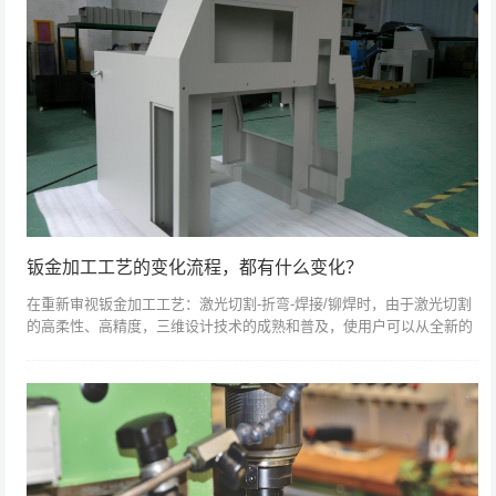
钣金加工工艺的变化流程，都有什么变化？
在重新审视钣金加工工艺：激光切割-折弯-焊接/铆焊时，由于激光切割
的高柔性、高精度，三维设计技术的成熟和普及，使用户可以从全新的
设计、流程中受益，从而达到降低成本、缩短工期的要求。所以新的钣
金工艺开始...