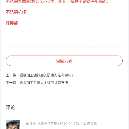
不锈钢表面处理技巧之拉丝、抛光、精磨不锈钢-中山铭偌
不锈钢机柜
焊接部
返回列表
上一篇：
钣金加工镀锌层的防腐方法有哪些？
下一篇：
钣金加工折弯大圆弧的计算方法
评论
郁夜山
评论于 7年前
(2019-04-17)
回复该评论