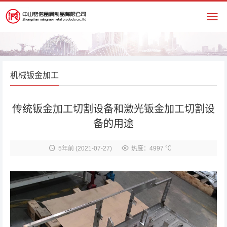
机械钣金加工
传统钣金加工切割设备和激光钣金加工切割设
备的用途
5年前
(2021-07-27)
热度：4997 ℃