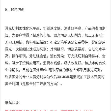
5，激光切割
激光切割柔性化水平高，切割速度快，消费效率高，产品消费周期
短，为客户博得了普遍的市场。激光切割无切削力，加工无变形；
无刀具磨损，资料顺应性好；不论是简单还是复杂零件，都能够用
激光一次精细快速成形切割；其切缝窄，切割质量好、自动化水平
高，操作烦琐，劳动强度低，没有污染；可完成切割自动排样、套
料，进步了资料应用率，消费本钱低，经济效益好。该技术的有效
生命期长，目前在国外超越2毫米厚度的板材大都采用激光切割，
许多国外的专业人员分别以为今后30-40年是激光加工技术开展的
黄金时期（是钣金加工开展的方向）。
推荐阅读：