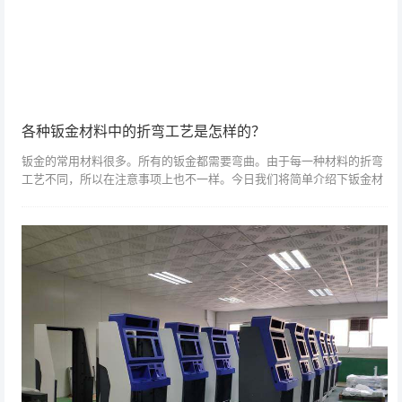
各种钣金材料中的折弯工艺是怎样的？
钣金的常用材料很多。所有的钣金都需要弯曲。由于每一种材料的折弯
工艺不同，所以在注意事项上也不一样。今日我们将简单介绍下钣金材
料的弯曲工艺。碳钢，又称 sppc冷轧钢板。薄板冷轧钢板是薄板加工
材料中最常...