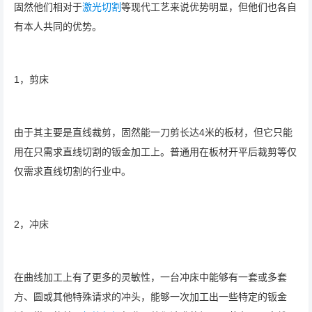
固然他们相对于
激光切割
等现代工艺来说优势明显，但他们也各自
有本人共同的优势。
1，剪床
由于其主要是直线裁剪，固然能一刀剪长达4米的板材，但它只能
用在只需求直线切割的钣金加工上。普通用在板材开平后裁剪等仅
仅需求直线切割的行业中。
2，冲床
在曲线加工上有了更多的灵敏性，一台冲床中能够有一套或多套
方、圆或其他特殊请求的冲头，能够一次加工出一些特定的钣金