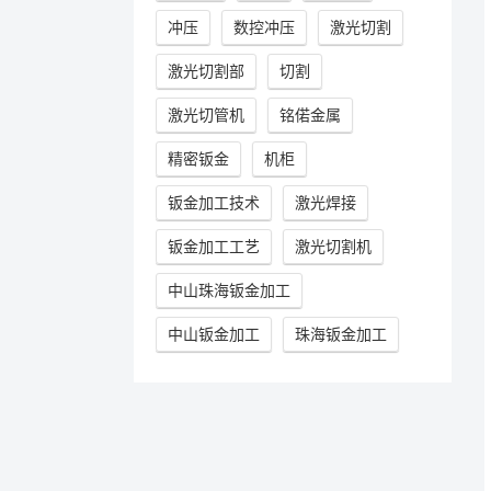
冲压
数控冲压
激光切割
激光切割部
切割
激光切管机
铭偌金属
精密钣金
机柜
钣金加工技术
激光焊接
钣金加工工艺
激光切割机
中山珠海钣金加工
中山钣金加工
珠海钣金加工