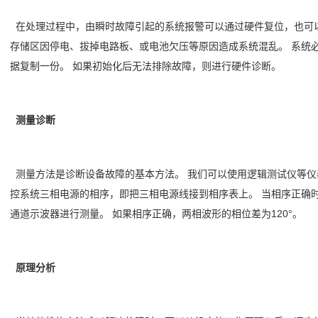
在处理过程中，由瞬时故障引起的系统报警可以通过硬件复位，也可以
存储区因停电、拔掉电路板、或电池欠压等原因造成系统混乱。 系统
据复制一份。 如果初始化后无法排除故障，则进行硬件诊断。
测量诊断
测量方法是诊断设备故障的基本方法。 我们可以使用逻辑测试仪等仪
控系统三相电源的相序，即把三相电源线接到相序表上。 当相序正确
通道示波器进行测量。 如果相序正确，两相波形的相位差为120°。
原理分析