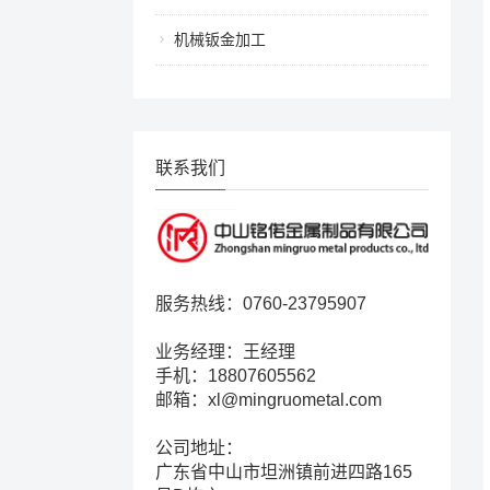
机械钣金加工
联系我们
服务热线：0760-23795907
业务经理：王经理
手机：18807605562
邮箱：xl@mingruometal.com
公司地址：
广东省中山市坦洲镇前进四路165