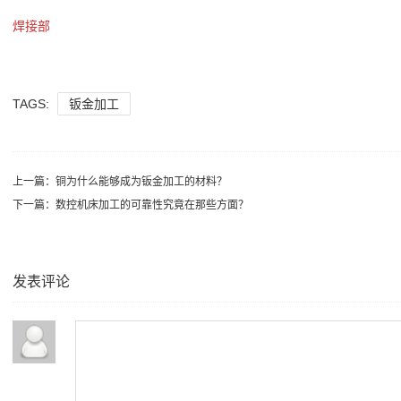
焊接部
TAGS:
钣金加工
上一篇：
铜为什么能够成为钣金加工的材料？
下一篇：
数控机床加工的可靠性究竟在那些方面？
发表评论