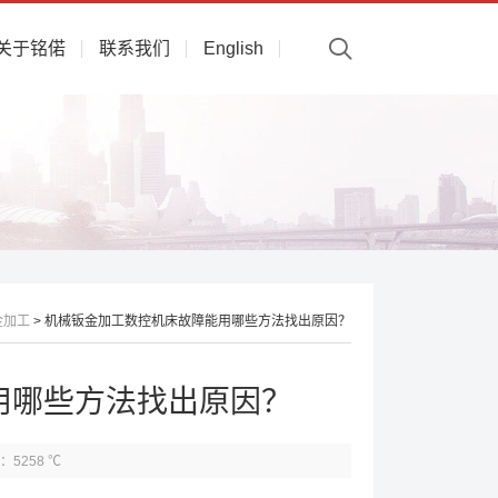
关于铭偌
联系我们
English
金加工
> 机械钣金加工数控机床故障能用哪些方法找出原因？
用哪些方法找出原因？
：5258 ℃