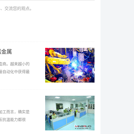
法、交流您的观点。
偌金属
造商。越来越小的
接自动化中获得最
加工而言，确实是
压抗温能力都很