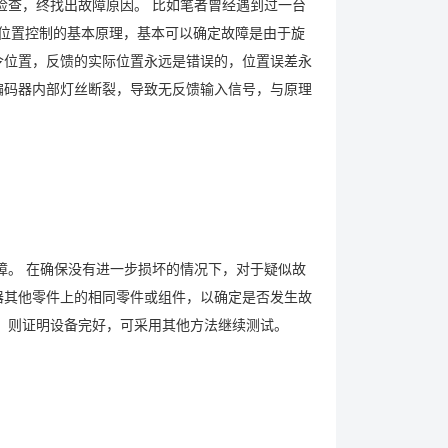
查，终找出故障原因。 比如笔者曾经遇到过一台
系统位置控制的基本原理，基本可以确定故障是由于旋
令位置，反馈的实际位置永远是错误的，位置误差永
编码器内部灯丝断裂，导致无反馈输入信号，与原理
。 在确保没有进一步损坏的情况下，对于疑似故
器其他零件上的相同零件或组件，以确定是否发生故
旧，则证明设备完好，可采用其他方法继续测试。