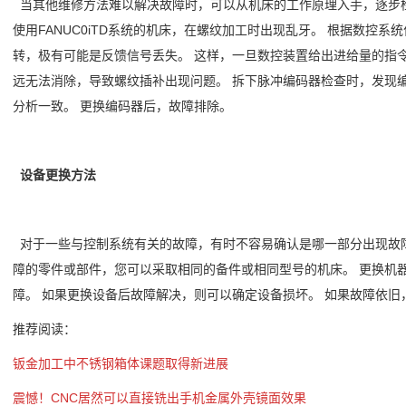
当其他维修方法难以解决故障时，可以从机床的工作原理入手，逐步检
使用FANUC0iTD系统的机床，在螺纹加工时出现乱牙。 根据数控
转，极有可能是反馈信号丢失。 这样，一旦数控装置给出进给量的指
远无法消除，导致螺纹插补出现问题。 拆下脉冲编码器检查时，发现
分析一致。 更换编码器后，故障排除。
设备更换方法
对于一些与控制系统有关的故障，有时不容易确认是哪一部分出现故障
障的零件或部件，您可以采取相同的备件或相同型号的机床。 更换机
障。 如果更换设备后故障解决，则可以确定设备损坏。 如果故障依
推荐阅读：
钣金加工中不锈钢箱体课题取得新进展
震憾！CNC居然可以直接铣出手机金属外壳镜面效果