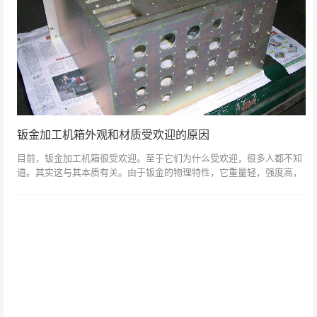
钣金加工机箱外观和材质受欢迎的原因
目前，钣金加工机箱很受欢迎。至于它们为什么受欢迎，很多人都不知
道。其实这与其本质有关。由于钣金的物理特性，它重量轻，强度高，
成本低，可以做大。规模生产。钣金加工机箱机柜一般包括外壳、支
架、面板上的各种...