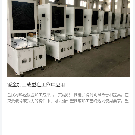
钣金加工成型在工作中应用
金属材料经钣金加工成形后，其组织、性能会得到明显改善和提高。在
交变载荷或受力的构件中，可以通过塑性成形工艺终达到使用要求。塑
性形成形不需切削，可使工件获得良好的流线形状和合理的材料利线路
必须要有地线(...