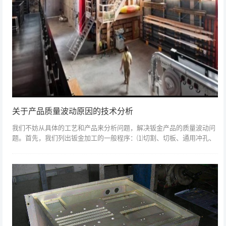
关于产品质量波动原因的技术分析
我们不妨从具体的工艺和产品来分析问题，解决钣金产品的质量波动问
题。首先，我们列出钣金加工的一般程序：⑴切割、切板、通用冲孔、
号码冲孔、激光切割等；⑵压铆、拉铆等钳工作业；⑶弯曲成型；⑷焊
接、CO2气体...