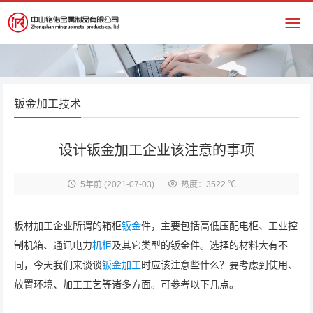
钣金加工技术
设计钣金加工企业该注意的事项
5年前
(2021-07-03)
热度：3522 ℃
板材加工企业所谓的箱柜
钣金
件，主要包括高低压配电柜、工业控
制机箱、通讯电力
机柜
及其它类型的钣金件。选择的材料大有不
同，今天我们来谈谈
钣金加工
时应该注意些什么？要考虑到使用、
放置环境、加工工艺等诸多方面。可参考以下几点。