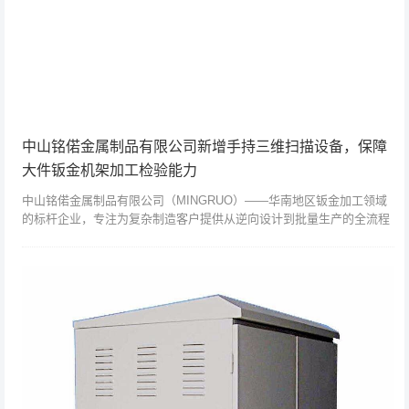
中山铭偌金属制品有限公司新增手持三维扫描设备，保障
大件钣金机架加工检验能力
中山铭偌金属制品有限公司（MINGRUO）——华南地区钣金加工领域
的标杆企业，专注为复杂制造客户提供从逆向设计到批量生产的全流程
数字化解决方案。为满足模具、汽车、航空航天等行业对三维复杂零件
的高精度检...