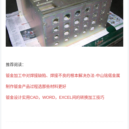
推荐阅读：
钣金加工中对焊接缺陷、焊接不良的根本解决办法-中山铭偌金属
制作钣金产品过程选那些材料更好
钣金设计实用CAD，WORD，EXCEL间的转换加工技巧