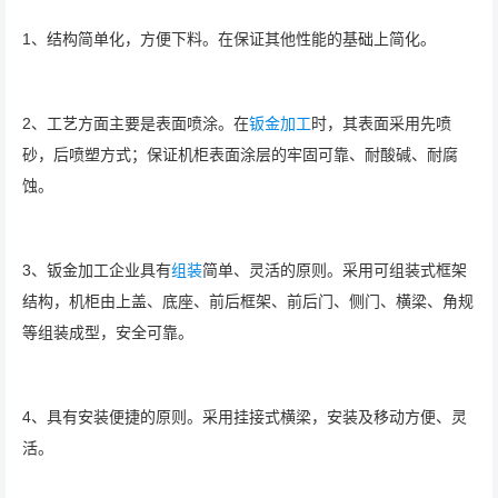
1、结构简单化，方便下料。在保证其他性能的基础上简化。
2、工艺方面主要是表面喷涂。在
钣金加工
时，其表面采用先喷
砂，后喷塑方式；保证机柜表面涂层的牢固可靠、耐酸碱、耐腐
蚀。
3、钣金加工企业具有
组装
简单、灵活的原则。采用可组装式框架
结构，机柜由上盖、底座、前后框架、前后门、侧门、横梁、角规
等组装成型，安全可靠。
4、具有安装便捷的原则。采用挂接式横梁，安装及移动方便、灵
活。