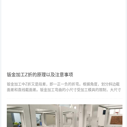
钣金加工Z折的原理以及注意事项
钣金加工中Z折又是段差，即一正一负的折弯。根据角度，划分斜边截
面差和直线截面差。钣金加工弯曲的小尺寸受加工模具的限制，大尺寸
由加工机床的形状决定。正常情况下，当Z折内尺寸小于3.5T时，采用
分段差模加...