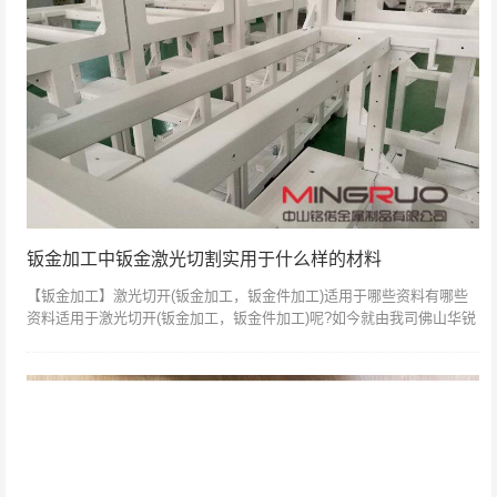
钣金加工中钣金激光切割实用于什么样的材料
【钣金加工】激光切开(钣金加工，钣金件加工)适用于哪些资料有哪些
资料适用于激光切开(钣金加工，钣金件加工)呢?如今就由我司佛山华锐
达激光切开有限公司具体为我们阐明：结构钢：该资料用氧气切开时会
得到较好...