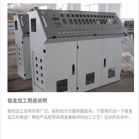
钣金加工用途说明
板的加工应用非常广泛，板的设计也越来越复杂。下面我们谈一下钣金
加工的用途？哪些产品经常采用金属板材的加工工艺？在你的生命中，
总有一些事情值得观察和思考。我们日常生活中必不可少的油箱、油
桶、排气管、排气...