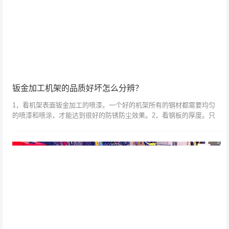
钣金加工机架的品质好坏怎么分辨？
1，看机架表面钣金加工的喷漆。一个好的机架所有的钢材都需要均匀
的喷漆和喷涂，才能达到很好的防锈防尘效果。2，看钢板的厚度。只
要用手指敲一下就知道钢板的厚薄了，还有机柜内部的支架也是粗点的
好，因为有时候...