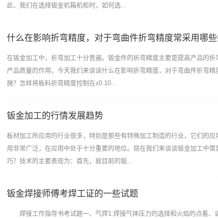
此，我们在选择钣金机箱机柜时，如何选...
什么在影响折弯精度，对于弯曲件折弯精度常采用哪些
在钣金加工中，折弯加工十分普遍。钣金件的折弯精度主要是提高产品的折
产品质量的作用，今天我们来谈谈什么在影响折弯精度，对于弯曲件折弯精
施？怎样将板料折弯精度控制在±0.10...
钣金加工的行情发展趋势
板材加工所应用的行业很多，特别是那些有特殊加工制造的行业，它们的应
用非常广泛，在应用中处于十分重要的地位。现在我们来谈谈钣金加工中需
巧？技术的主要表现为：首先，就目前的钣...
钣金焊接师傅考焊工证的一些试题
焊接工作指导书考试题一、气焊1.焊接气体压力的选择和火焰的点着、调整