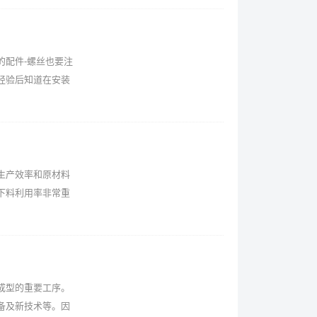
的配件-螺丝也要注
经验后知道在安装
生产效率和原材料
下料利用率非常重
成型的重要工序。
备及新技术等。因