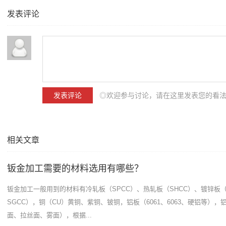
发表评论
◎欢迎参与讨论，请在这里发表您的看
相关文章
钣金加工需要的材料选用有哪些？
钣金加工一般用到的材料有冷轧板（SPCC）、热轧板（SHCC）、镀锌板（
SGCC），铜（CU）黄铜、紫铜、铍铜，铝板（6061、6063、硬铝等）
面、拉丝面、雾面），根据...