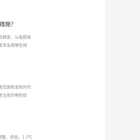
措施？
弯精度，从能提高
度常采用哪些措
用范围和发挥的作
要注意的哪些技
、停息。1.1气