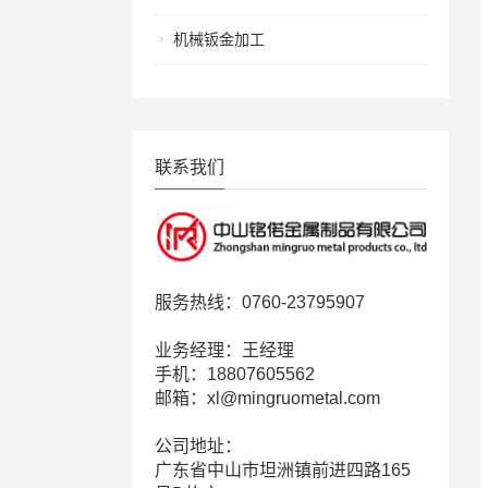
机械钣金加工
联系我们
服务热线：0760-23795907
业务经理：王经理
手机：18807605562
邮箱：xl@mingruometal.com
公司地址：
广东省中山市坦洲镇前进四路165