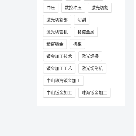
冲压
数控冲压
激光切割
激光切割部
切割
激光切管机
铭偌金属
精密钣金
机柜
钣金加工技术
激光焊接
钣金加工工艺
激光切割机
中山珠海钣金加工
中山钣金加工
珠海钣金加工