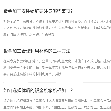
钣金加工安装螺钉要注意哪些事项？
对钣金加工厂家来说，不仅要注意安装机柜的各种事项，而且还要注意机柜
意各种事项，机柜配件螺钉安装时要注意哪些事项？经钣金加工师傅多年的
螺钉时应该注意几点问题。1.钣金加...
钣金加工合理利用材料的三种方法
在当今竞争激烈的形势下，企业只有将利益大化，才能立于不败之地。提高
利用率是一个不变的主题。对于每年需要几千吨板材的企业来说，提高板材
要。要想提高板下料的材料利用率，排版...
如何选择优质的钣金机箱机柜加工？
钣金加工机柜机箱技术是钣金技术人员需要掌握的关键技术，也是钣金产品
主要内容有加工基础、切割下料、弯曲加工、压延加工、局部加工、加工设