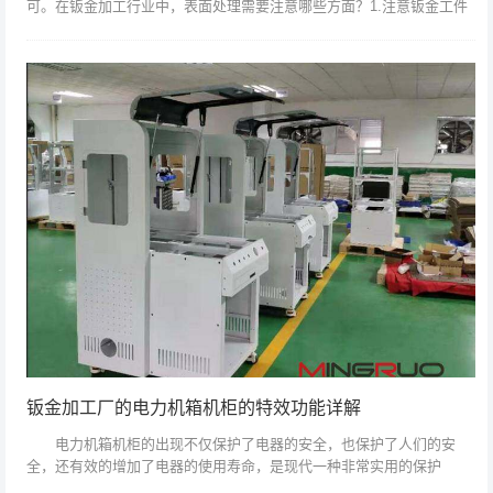
可。在钣金加工行业中，表面处理需要注意哪些方面？1.注意钣金工件
的状态。金属板加工的所有电化学处理应在工件的松散部分下进行。如
果组件不能进行...
钣金加工厂的电力机箱机柜的特效功能详解
电力机箱机柜的出现不仅保护了电器的安全，也保护了人们的安
全，还有效的增加了电器的使用寿命，是现代一种非常实用的保护
膜。 生活中的电器不断增加，很多的人工劳动用电子设备代替了，