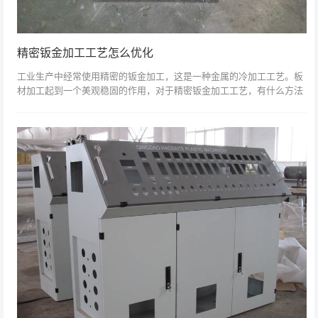
精密钣金加工工艺怎么优化
工业生产中经常使用精密的钣金加工，这是一种金属的冷加工工艺。板
材加工起到一个美观稳固的作用，对于精密钣金加工工艺，有什么方法
可以优化？精钣金加工的剪板，根据排版图给数控冲床定尺下料，激
光、数控冲床边角...