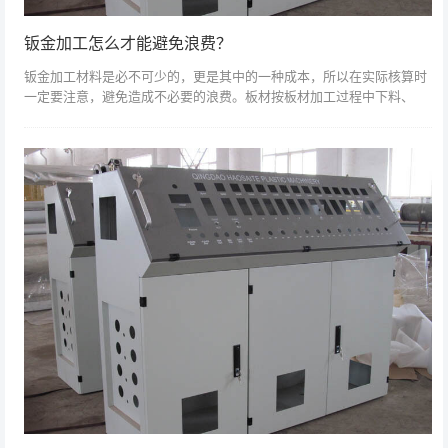
钣金加工怎么才能避免浪费？
钣金加工材料是必不可少的，更是其中的一种成本，所以在实际核算时
一定要注意，避免造成不必要的浪费。板材按板材加工过程中下料、
折、拉、塑、焊等基本加工方式。按加工方式的不同，可分为普冲、数
冲、切床开料、激...