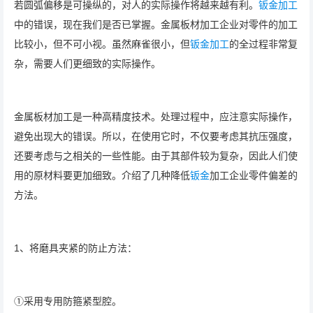
若圆弧偏移是可操纵的，对人的实际操作将越来越有利。
钣金加工
中的错误，现在我们是否已掌握。金属板材加工企业对零件的加工
比较小，但不可小视。虽然麻雀很小，但
钣金加工
的全过程非常复
杂，需要人们更细致的实际操作。
金属板材加工是一种高精度技术。处理过程中，应注意实际操作，
避免出现大的错误。所以，在使用它时，不仅要考虑其抗压强度，
还要考虑与之相关的一些性能。由于其部件较为复杂，因此人们使
用的原材料要更加细致。介绍了几种降低
钣金
加工企业零件偏差的
方法。
1、将磨具夹紧的防止方法：
①采用专用防箍紧型腔。