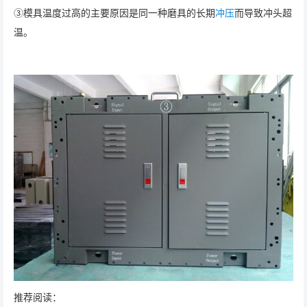
③模具温度过高的主要原因是同一种磨具的长期
冲压
而导致冲头超
温。
推荐阅读：