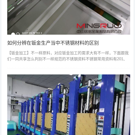
如何分辨在钣金生产当中不锈钢材料的区别
【钣金加工】不一样原料，对应钣金加工的需求大有不一样，下面跟我
们一同共享怎么判别不一样规范的不锈钢资料不锈钢常用资料有201、
304、316L，之间报价相差对比大，主要是含镍的含量不一样，201与
30...