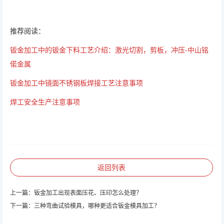
推荐阅读：
钣金加工中的钣金下料工艺介绍：激光切割，剪板，冲压-中山铭
偌金属
钣金加工中镜面不锈钢板焊接工艺注意事项
焊工安全生产注意事项
返回列表
上一篇：
钣金加工出现表面压花、压印怎么处理？
下一篇：
三种弯曲试验模具，哪种更适合钣金模具加工？