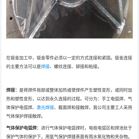
在钣金加工中，钣金零件必须以一定的方式连接和紧固。钣金连接
的主要方法可以是
焊接
、螺纹连接、铆接和粘接。
焊接：
是将焊件局部或整体加热或使焊件产生塑性变形，或同时加
热和塑性变形，以达到永久连接的过程。可分为：手工电弧焊、气
体保护电弧焊、
激光焊接
、截面焊和接触焊，我公司主要工人采用
气体保护焊接触焊。
气体保护电弧焊：
进行气体保护电弧焊时，电极电弧区和焊池处于
保护气体的保护下，用氩气保护焊缝表面有雨水氧化物和夹杂物。