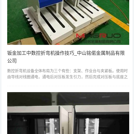
钣金加工中数控折弯机操作技巧_中山铭偌金属制品有限
公司
数控折弯机设备全体布局为三个有些：支架、作业台与夹紧板。使用时
由导线对线圈通电，通电后对压板发生引力，然后完成对压板与底座之
间的夹持。在知道使用方法之后便会觉得数控折弯机非常简洁。话不多
说，咱们当即来...