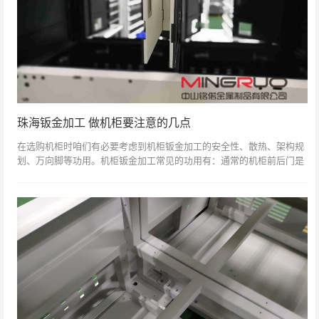
珠海钣金加工 做机柜要注意的几点
在选购机柜时咱们有必要考虑到机柜钣金加工的安全性、散热、架构规
划、万向脚等功用。机柜钣金加工常见的功用有：通常的机柜前后门是
能够疾速装卸、可确定，梯形外型前门的。可调装置深度，前后门及侧
板均可确定。双...