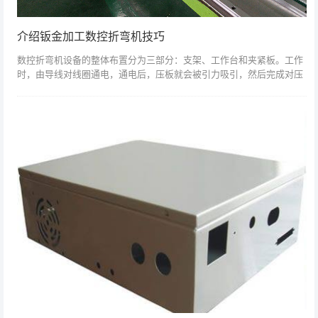
介绍钣金加工数控折弯机技巧
数控折弯机设备的整体布置分为三部分：支架、工作台和夹紧板。工作
时，由导线对线圈通电，通电后，压板就会被引力吸引，然后完成对压
板与底座的夹紧。今日云车间与您分享数控折弯机的使用方法：首先，
打开电源，打开...