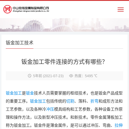
钣金加工技术
钣金加工零件连接的方式有哪些？
5年前
(2021-07-23)
热度：5495 ℃
钣金加工
是
钣金
技术人员需要掌握的枢纽技术，也是钣金产品成型
的重要工序。
钣金加工
包括传统的
切割
、落料、
折弯
和成形方法和
工艺参数，以及各种冷
冲压
模具结构和工艺参数，各种设备工作原
理和操作方法，以及新型冲压技术。和新技术。零件金属薄板加工
称为钣金加工。钣金件是薄金属件，是可以通过冲压、弯曲、
拉伸