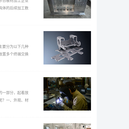
今日板材加工企业
具体的后续加工数
主要分为以下几种
放置多个终端交换
的一部分，起着放
呢？一、外观、材