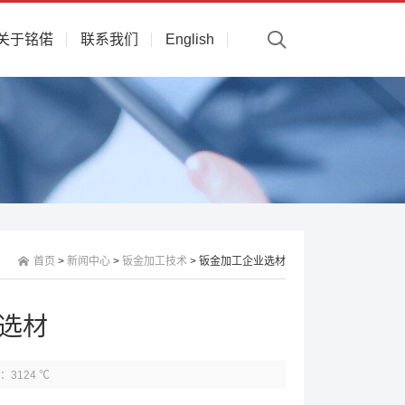
关于铭偌
联系我们
English
首页
>
新闻中心
>
钣金加工技术
> 钣金加工企业选材
选材
：3124 ℃