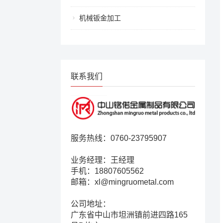
机械钣金加工
联系我们
服务热线：0760-23795907
业务经理：王经理
手机：18807605562
邮箱：xl@mingruometal.com
公司地址：
广东省中山市坦洲镇前进四路165