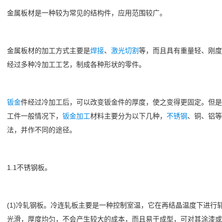
金属板材是一种较为常见的结构件，应用范围较广。
金属板材的加工方式主要是
焊接
、
激光切割
等，而且具有重量轻、刚度
经过多种冷加工工艺，制成各种形状的零件。
钣金
件经过冷加工后，可以改变钣金件的厚度，使之变得更固定。但是
工件一般情况下，
钣金加工
材料主要分为以下几种，
不锈钢
、铜、铝等
法，并作不同的途径。
1.1不锈钢板。
(1)冷轧钢板。冷连轧板主要是一种控制室温，它在再结晶温度下进
光滑，厚度均匀，不会产生较大的成本，而且易于成型，可对其涂漆或