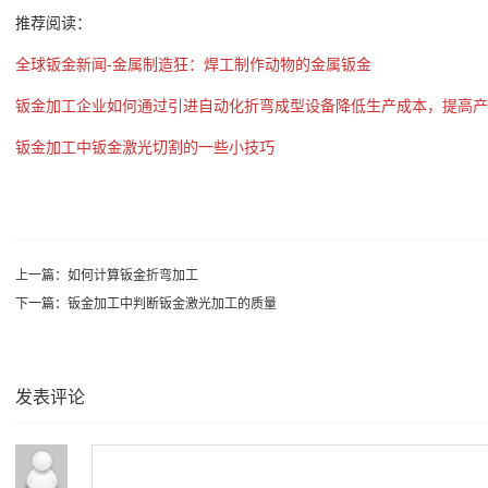
推荐阅读：
全球钣金新闻-金属制造狂：焊工制作动物的金属钣金
钣金加工企业如何通过引进自动化折弯成型设备降低生产成本，提高产
钣金加工中钣金激光切割的一些小技巧
上一篇：
如何计算钣金折弯加工
下一篇：
钣金加工中判断钣金激光加工的质量
发表评论