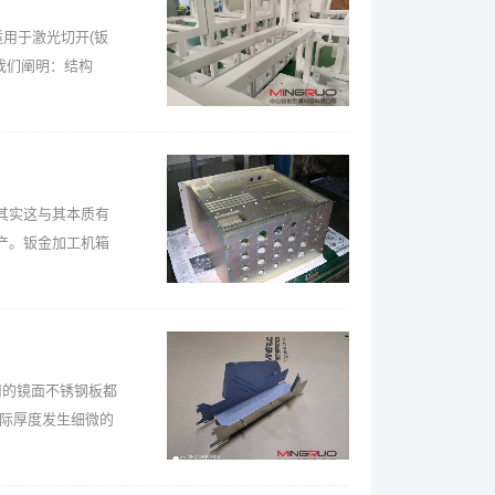
用于激光切开(钣
我们阐明：结构
其实这与其本质有
产。钣金加工机箱
的镜面不锈钢板都
实际厚度发生细微的