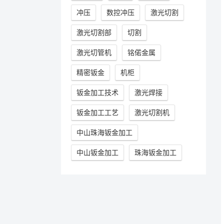
冲压
数控冲压
激光切割
激光切割部
切割
激光切管机
铭偌金属
精密钣金
机柜
钣金加工技术
激光焊接
钣金加工工艺
激光切割机
中山珠海钣金加工
中山钣金加工
珠海钣金加工