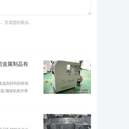
法、交流您的观点。
偌金属制品有
能选到好的机柜有
能;确保机柜外表