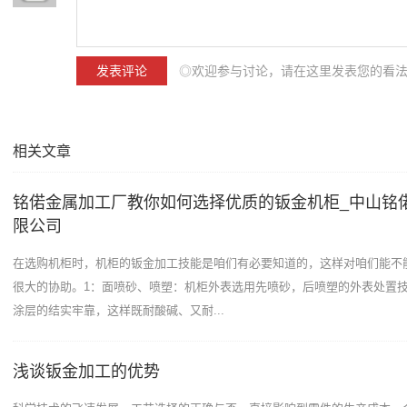
◎欢迎参与讨论，请在这里发表您的看
相关文章
铭偌金属加工厂教你如何选择优质的钣金机柜_中山铭
限公司
在选购机柜时，机柜的钣金加工技能是咱们有必要知道的，这样对咱们能不
很大的协助。1：面喷砂、喷塑：机柜外表选用先喷砂，后喷塑的外表处置技
涂层的结实牢靠，这样既耐酸碱、又耐...
浅谈钣金加工的优势