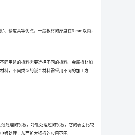
好、精度高等优点，一般板材的厚度在6 mm以内，
不同用途的板料需要选择不同的板料。金属板材加
材料，不同类型的钣金材料需采用不同的加工方
行轧薄处理的钢板。冷轧处理过的钢板。它的表面比较
电镀处理，从而扩大钢板的应用范围。