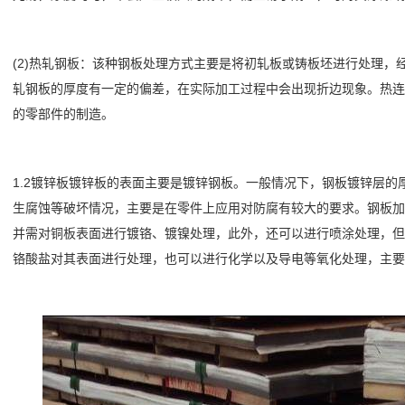
(2)热轧钢板：该种钢板处理方式主要是将初轧板或铸板坯进行处理
轧钢板的厚度有一定的偏差，在实际加工过程中会出现折边现象。热连
的零部件的制造。
1.2镀锌板镀锌板的表面主要是镀锌钢板。一般情况下，钢板镀锌层的厚
生腐蚀等破坏情况，主要是在零件上应用对防腐有较大的要求。钢板加
并需对铜板表面进行镀铬、镀镍处理，此外，还可以进行喷涂处理，但
铬酸盐对其表面进行处理，也可以进行化学以及导电等氧化处理，主要