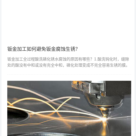
钣金加工如何避免钣金腐蚀生锈？
钣金加工全过程酸洗磷化锈水腐蚀的原因有哪些？1.酸洗钝化时，缝隙
处的酸没有中和或没有完全中和，磷化处理变成不完全容易生锈的膜。
涂漆后，铁锈会散开，并在一段时间内溢出到缝隙中。2.经过强酸酸洗
钝化和强偏...