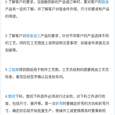
1.了解客户的要求，当接触到新的产品或订单时，要对客户的
钣金
产品有一定的了解，并了解客户对钣金件外观、尺寸的要求和产品
的用途。
2.了解客户对
钣金加工
产品的要求，针对不同客户的产品选择不同
的工艺，同时在工艺图纸上说明说明注意事项：如钣金件表面无法
划痕等。
3.
工程部
得到图纸用于制作工艺图，工艺员绘制的图要再由工艺员
检查，看完后经签字确认后发给车间。
4.
数控
下料，数控下料首件必须进行过全检，对下料工件进行检
查，包括尺寸、展开等。第一次
折弯
时要确定折弯的方向和折弯尺
寸，确定好后就开始批量生产，换操作工或更换模具时要重新检