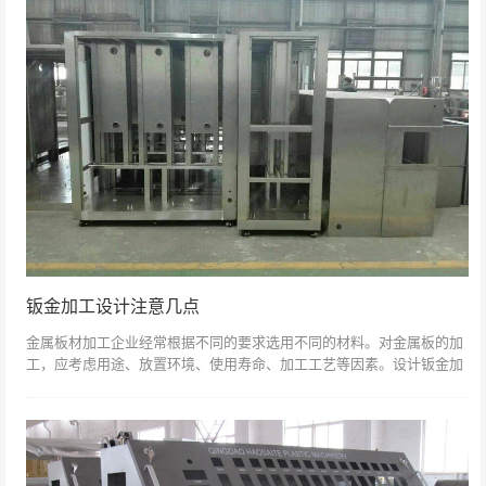
钣金加工设计注意几点
金属板材加工企业经常根据不同的要求选用不同的材料。对金属板的加
工，应考虑用途、放置环境、使用寿命、加工工艺等因素。设计钣金加
工可借鉴以下几点：1、结构简单，便于下料。简化是基于对钣金加工
企业其它性能的...