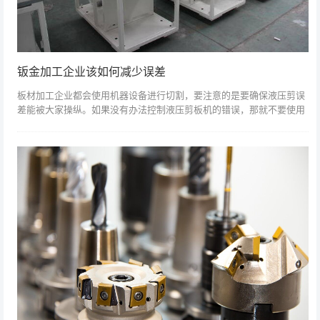
钣金加工企业该如何减少误差
板材加工企业都会使用机器设备进行切割，要注意的是要确保液压剪误
差能被大家操纵。如果没有办法控制液压剪板机的错误，那就不要使用
它。操作过程中要有一点误差是不太可能的，误差必须在大家可操作的
一个数值内。另...