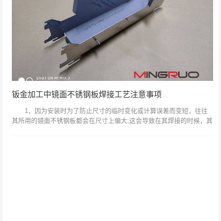
钣金加工中镜面不锈钢板焊接工艺注意事项
1，因为安装时为了防止尺寸的临时变化或计算误差而变短，往往
其所用的镜面不锈钢板都会在尺寸上偏大;这会导致在其焊接的时候，其
焊缝的宽度、长度、板材的实际厚度发生细微的中心线偏移;这就要求焊
接的时候要...