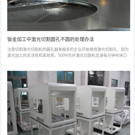
钣金加工中激光切割圆孔不圆的处理办法
注意切割激光切割机的圆孔越来越多的企业开始使用激光切割孔，因为
激光加工的灵活性和高效率。500W光纤激光切割机怠速每分钟90米凸
轮满足高速切割的需要另外，激光加工的孔部分更加光滑，孔径也可以
修改无限，...