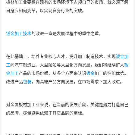
板材加工业要想在现有的市场环境下占领自己的市场，就必须了解
自身应如何变革，以实现自身行业的突破。
钣金加工技术
的改进一直是发展过程中的重中之重。
在此基础上，培养专业核心人才，提升加工制造技术，实现
钣金加
工
向汽车制造业、大型船舶等大型化方向发展。我们将继续扩大
钣
金加工
产品的市场份额，从多个方面来认识
钣金
加工的性能优势。
改进产品
包装
，向高端产品方向发展，在市场需求下加大改进。
对金属板材加工业来说，在当前的发展阶段，关键是努力打造自己
的品牌，尽量避免依赖于其它品牌的商标。