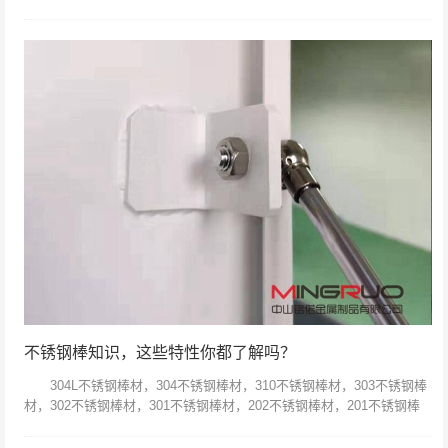
成飞机机体和气动外形。金属板材零件组成了飞机机体的构架和气动外
形，零件尺...
不锈钢棒知识，这些特性你都了解吗？
304L不锈钢棒材，304不锈钢棒材，310不锈钢棒材，303不锈钢棒
材，302不锈钢棒材，301不锈钢棒材，202不锈钢棒材，201不锈钢棒
材，410不锈钢棒材，420不锈钢棒材，430不锈钢棒...