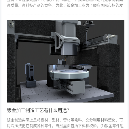
高质量、高科技产品的竞争。为此，钣金加工业为了顺应国际市场的发
展趋势，加工技术转型势在必得。目前，激光切割、激光焊接、激光打
标、激光熔覆、...
钣金加工制造工艺有什么用途？
钣金制造实际上是将板材、型材、管材等毛料，充分利用材料塑化，再
用冷压法把它制成各种零件，当然里面包括下料和校验。(1)钣金零件组