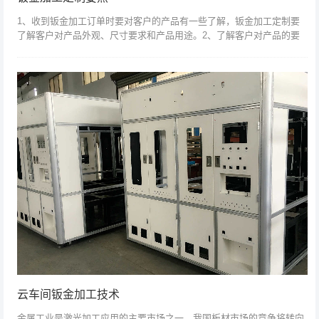
1、收到钣金加工订单时要对客户的产品有一些了解，钣金加工定制要
了解客户对产品外观、尺寸要求和产品用途。2、了解客户对产品的要
求，针对不同客户的产品选择不同的工艺，同时在工艺图纸上说明说明
注意事项：如表...
云车间钣金加工技术
金属工业是激光加工应用的主要市场之一，我国板材市场的竞争将转向