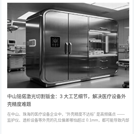
中山铭偌激光切割钣金：3 大工艺细节，解决医疗设备外
壳精度难题
在中山、珠海的医疗设备企业中，“外壳精度不达标” 是高频痛点 ——
监护仪、透析设备等外壳的孔位偏差哪怕超过 0.1mm，都可能导致内部
元件装配卡顿。作为拥有 ISO9001 认证的中山钣金加工厂家，...