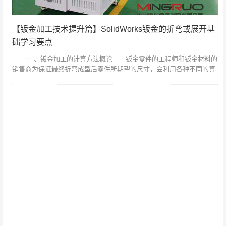
【钣金加工技术提升篇】SolidWorks钣金的折弯或展开基
础学习要点
一 、钣金加工的计算方法概论 钣金零件的工程师和钣金材料的
销售商为保证最终折弯成型后零件所期望的尺寸，会利用各种不同的算
法来计算展开状态下备料的实际长度。其中最常用的方法就是简单的“掐
指规则”，...