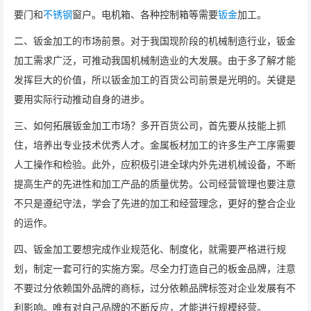
要门和
不锈钢
窗户。电机箱、各种控制箱等需要
钣金
加工。
二、钣金加工的市场前景。对于我国现阶段的机械制造行业，钣金
加工需求广泛，可推动我国机械制造业的大发展。由于多了解才能
发挥巨大的价值，所以钣金加工的百货公司前景是光明的。关键是
要用实际行动推动自身的进步。
三、如何拓展钣金加工市场？多开百货公司，首先要从技能上抓
住，培养出专业技术优秀人才。金属板材加工的许多生产工序需要
人工操作和检验。此外，应积极引进全球内外先进机械设备，不断
提高生产的先进性和加工产品的质量优势。公司经营管理也要注意
不只是遵纪守法，学会了先进的加工和经营理念，更好的整合企业
的运作。
四、钣金加工要想完成作业规范化、制度化，就需要严格进行规
划，制定一套可行的实施方案。尽全力打造自己的板金品牌，注意
不要过分依赖国外品牌的商标，过分依赖品牌标签对企业发展有不
利影响。唯有对自己品牌的不断反应，才能进行规模经营。