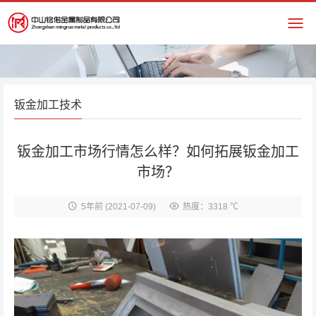
钣金加工技术
钣金加工市场行情怎么样？如何拓展钣金加工
市场？
5年前
(2021-07-09)
热度：3318 ℃