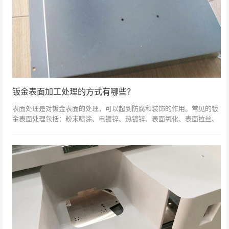
钣金表面加工处理的方式有哪些？
表面处理是对钣金表面的处理，可以起到防腐和装饰的作用。常见的钣
金表面处理包括：粉末喷涂、电镀锌、热镀锌、表面氧化、表面拉丝、
丝印等。 钣金表面处理前的油、锈、焊渣等。应去除钣金表面上的污
垢。1、粉末喷...