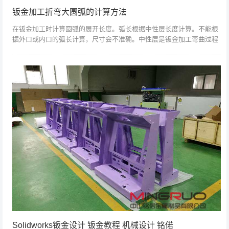
钣金加工折弯大圆弧的计算方法
在钣金加工时计算圆弧的展开长度。弧长根据中性层长度计算。不能根
据外口或内口的弧长计算，尺寸会不准确。中性层是钣金加工弯曲过程
中理论上既不拉伸也不压缩的层的长度。用作扩展长度。如何使用中性
层？钣金加工成...
Solidworks钣金设计 钣金教程 机械设计 铭偌