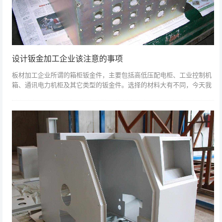
设计钣金加工企业该注意的事项
板材加工企业所谓的箱柜钣金件，主要包括高低压配电柜、工业控制机
箱、通讯电力机柜及其它类型的钣金件。选择的材料大有不同，今天我
们来谈谈钣金加工时应该注意些什么？要考虑到使用、放置环境、加工
工艺等诸多方面...