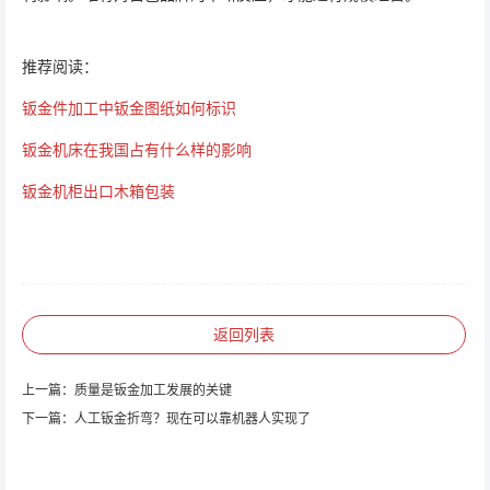
推荐阅读：
钣金件加工中钣金图纸如何标识
钣金机床在我国占有什么样的影响
钣金机柜出口木箱包装
返回列表
上一篇：
质量是钣金加工发展的关键
下一篇：
人工钣金折弯？现在可以靠机器人实现了