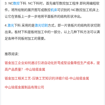
3. NC
数控
下料. NC下料时，首先编写数控加工程序.即利用编程软
件，将所绘制的展开图写成数控
机床
可识别的 NC数控加工机床上.
让它在铁板上一步一步地将平面板件的结构形状冲出。
4.
激光
下料.采用的是
激光切割
方式，即一片铁板片的结构形状切割
出来。板材下料是板材加工中的一部分，以上几种下料方法可以满
足各种不同板材加工的需要。
推荐阅读：
钣金加工企业如何通过引进自动化折弯成型设备降低生产成本，提
高产品质量？-中山铭偌金属
钣金加工相关工艺-压铸工艺知识的详细介绍-中山铭偌金属
中山铭偌金属制品有限公司