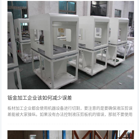
钣金加工企业该如何减少误差
板材加工企业都会使用机器设备进行切割，要注意的是要确保液压剪误
差能被大家操纵。如果没有办法控制液压剪板机的错误，那就不要使用
它。操作过程中要有一点误差是不太可能的，误差必须在大家可操作的
一个数值内。另...