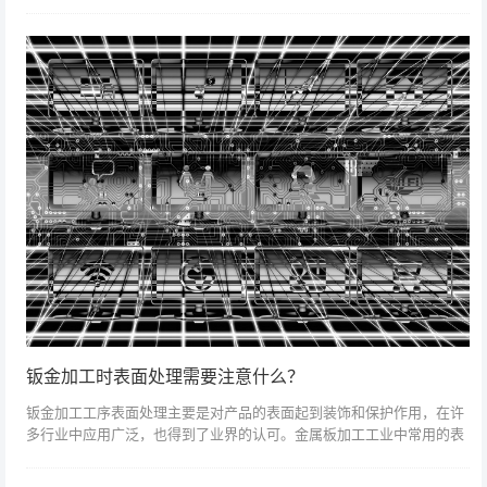
若圆弧偏移是可操纵的，对人的实际操作将越来越有利。钣金加工中的
错误，现在我们...
钣金加工时表面处理需要注意什么？
钣金加工工序表面处理主要是对产品的表面起到装饰和保护作用，在许
多行业中应用广泛，也得到了业界的认可。金属板加工工业中常用的表
面处理方法有电镀、喷涂等多种表面处理方法。今日就谈谈钣金加工中
的表面处理注意...