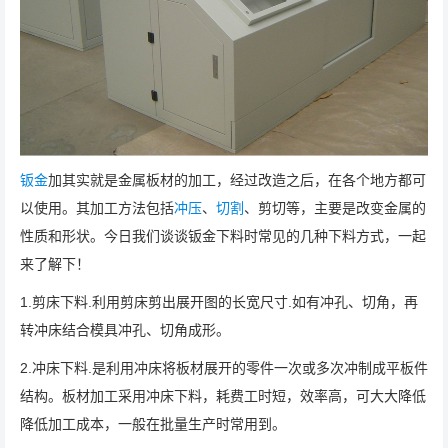
钣金
加其实就是金属板材的加工，经过改造之后，在各个地方都可
以使用。其加工方法包括
冲压
、
切割
、剪切等，主要是改变金属的
性质和形状。今日我们谈谈钣金下料时常见的几种下料方式，一起
来了解下！
1.剪床下料.利用剪床剪出展开图的长宽尺寸.如有冲孔、切角，再
转冲床结合模具冲孔、切角成形。
2.冲床下料.是利用冲床将板材展开的零件一次或多次冲制成平板件
结构。板材加工采用冲床下料，耗费工时短，效率高，可大大降低
降低加工成本，一般在批量生产时常用到。