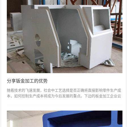
分享钣金加工的优势
随着技术的飞速发展，社会中工艺选择是否正确将直接影响零件生产成
本，如何控制生产成本将成为今后发展的重点。下边的板金加工企业云
车间和大家谈一谈钣金加工的优势有哪些？金属板材加工的优点是什
么？比如打样零件...