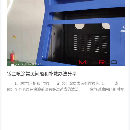
钣金喷涂常见问题和补救办法分享
1、颗粒(污垢和尘埃) 定 义：涂层表面有微粒突出。 成
因：车身表面在涂漆前没有经过适当的清洁。 空气过滤网已到时候
更换。 喷漆房气压过低。 喷漆工穿着下正确、不清洁的衣
服。 预防方...