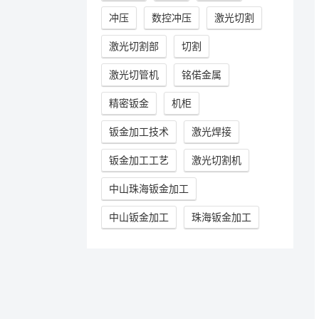
冲压
数控冲压
激光切割
激光切割部
切割
激光切管机
铭偌金属
精密钣金
机柜
钣金加工技术
激光焊接
钣金加工工艺
激光切割机
中山珠海钣金加工
中山钣金加工
珠海钣金加工