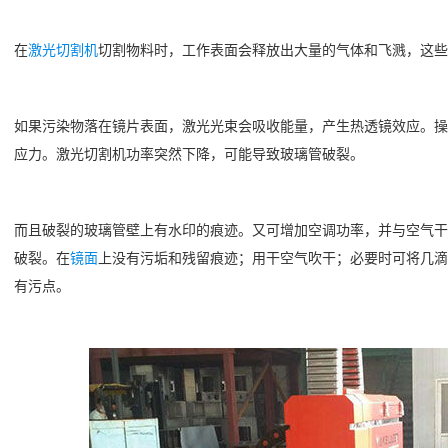
在
激光切割机
切割物料时，工作表面会释放出大量的气体和飞溅，这些
如果污染物落在镜片表面，激光光束会吸收能量，产生热透镜效应。操
应力。激光切割机功率突然下降，可能导致玻璃管破裂。
而且破裂的玻璃管壁上有水印的痕迹。又可增加空调功率，并与空气干
破裂。在
镜面
上没有污垢和残留痕迹；用干空气吹干；必要时可将几滴
有污点。