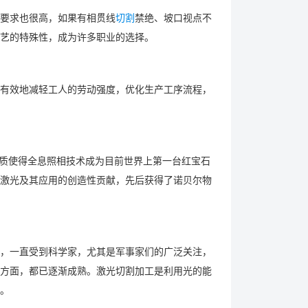
术要求也很高，如果有相贯线
切割
禁绝、坡口视点不
艺的特殊性，成为许多职业的选择。
有效地减轻工人的劳动强度，优化生产工序流程，
质使得全息照相技术成为目前世界上第一台红宝石
激光及其应用的创造性贡献，先后获得了诺贝尔物
，一直受到科学家，尤其是军事家们的广泛关注，
方面，都已逐渐成熟。激光切割加工是利用光的能
。