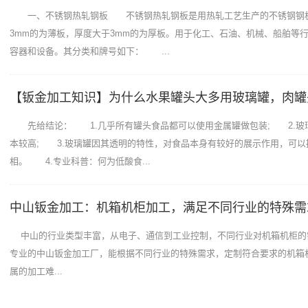
一、不锈钢热轧钢板 不锈钢热轧钢板是用热轧工艺生产的不锈钢钢
3mm的为薄板，厚度大于3mm的为厚板。用于化工、石油、机械、船舶等
容器和设备。其分类和牌号如下： ...
【钣金加工知识】为什么水果罐头大多用玻璃罐，肉罐
先给结论： 1.几乎所有罐头食品都可以使用金属罐做包装; 2.玻
本较高; 3.玻璃罐因其透明的特性，对食品本身有较好的展示作用，可以
相。 4.专业科普：何为低酸食...
中山钣金加工：机箱机柜加工，满足不同行业的特殊需
中山的行业类型丰富，从电子、通信到工业控制，不同行业对机箱机柜的
专业的中山钣金加工厂，能根据不同行业的特殊需求，定制符合要求的机箱
属的加工难...