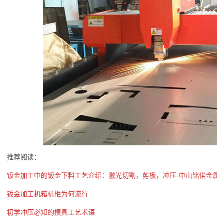
推荐阅读：
钣金加工中的钣金下料工艺介绍：激光切割，剪板，冲压-中山铭偌金
钣金加工机箱机柜为何流行
初学冲压必知的模具工艺术语