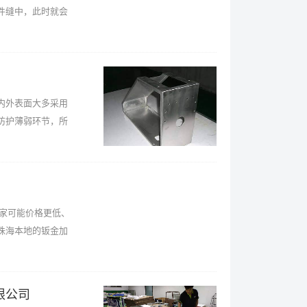
件缝中，此时就会
内外表面大多采用
防护薄弱环节，所
家可能价格更低、
珠海本地的钣金加
限公司