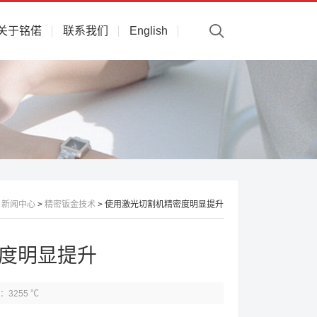
关于铭偌
联系我们
English
>
新闻中心
>
精密钣金技术
> 使用激光切割机精密度明显提升
度明显提升
：3255 ℃