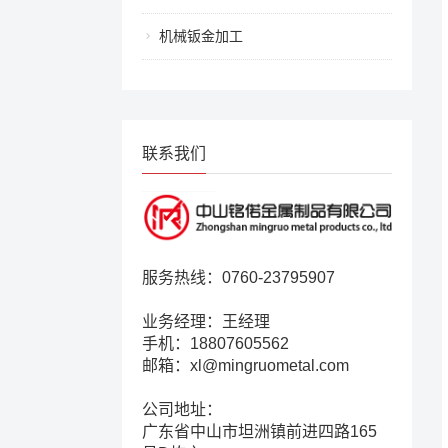
机械钣金加工
联系我们
服务热线：0760-23795907
业务经理：王经理
手机：18807605562
邮箱：xl@mingruometal.com
公司地址：
广东省中山市坦洲镇前进四路165