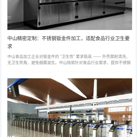
中山精密定制：不锈钢钣金件加工，适配食品行业卫生要
求
中山食品加工企业对钣金件的 “卫生性” 要求极高 —— 外壳需耐清洗、
无卫生死角，避免细菌滋生。中山铭偌针对食品行业需求，提供不锈钢
精密定制服务，从材质选型到表面处理，全程符合食品行业标准。材质
上，铭...