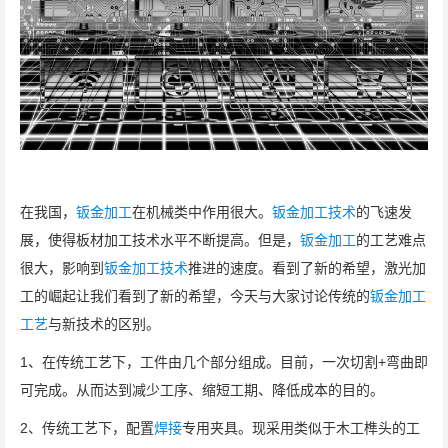
在我国，
钣金加工
在机械类中作用很大。
钣金加工技术
的飞速发
展，使得板材加工技术水平不断提高。但是，
钣金加工
的工艺难点
很大，影响到
钣金加工技术
推进的速度。看到了新的希望，激光加
工的崛起让我们看到了新的希望，今天与大家讨论传统的
钣金加工
工艺
与新技术的区别。
1、在传统工艺下，工件由几个部分组成。目前，一次切割+弯曲即
可完成。从而达到减少工序、缩短工期、降低成本的目的。
2、传统工艺下，配置
焊接
专用夹具。现采用类似于木工榫头的工