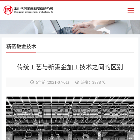
精密钣金技术
传统工艺与新钣金加工技术之间的区别
5年前
(2021-07-01)
热度：3878 ℃