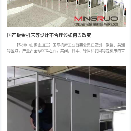
国产钣金机床等设计不合理该如何去改变
【珠海中山钣金加工】国际机床工业首要会集在亚洲、欧盟、美洲
等区域，产量占全球90%左右。其间，日本、德国和我国等是机床的首
要出产国家。从本身状况看，我国机床工业规划位居国际首位，但却面
临着工业结构...