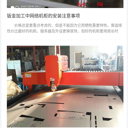
钣金加工中网络机柜的安装注意事项
价格总是要重点考虑的，但是不能因为它而牺牲重要特性。需选择
性价比最好的机柜。服务器及外设更换很快，但好的机柜要用很长时
间。比较机柜的优劣，关键是比较几个公认的性能指标。 性能指标里要
注意“附加...