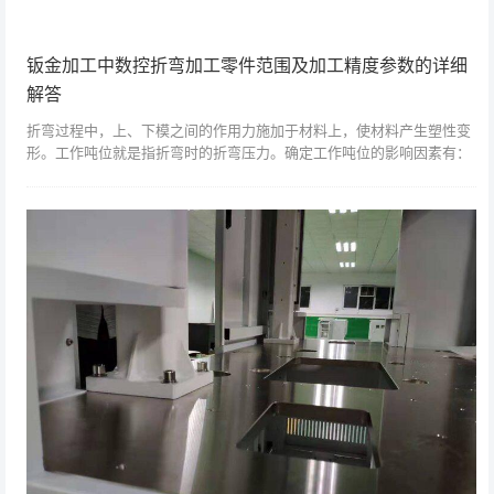
钣金加工中数控折弯加工零件范围及加工精度参数的详细
解答
折弯过程中，上、下模之间的作用力施加于材料上，使材料产生塑性变
形。工作吨位就是指折弯时的折弯压力。确定工作吨位的影响因素有：
折弯半径、折弯方式、模具比、弯头长度、折弯材料的厚度和强度等，
见图1所示。通...