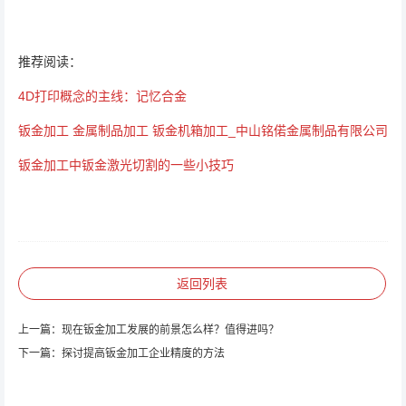
推荐阅读：
4D打印概念的主线：记忆合金
钣金加工 金属制品加工 钣金机箱加工_中山铭偌金属制品有限公司
钣金加工中钣金激光切割的一些小技巧
返回列表
上一篇：
现在钣金加工发展的前景怎么样？值得进吗？
下一篇：
探讨提高钣金加工企业精度的方法