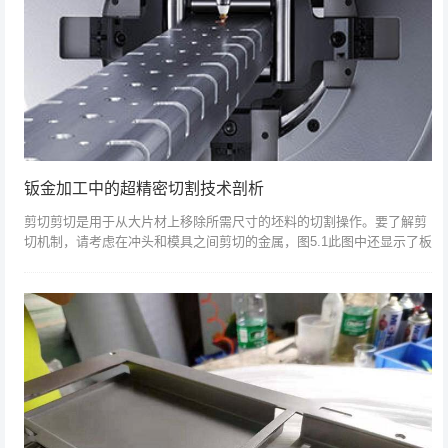
钣金加工中的超精密切割技术剖析
剪切剪切是用于从大片材上移除所需尺寸的坯料的切割操作。要了解剪
切机制，请考虑在冲头和模具之间剪切的金属，图5.1此图中还显示了板
材和块料的典型特征。可以看出，切割边缘既不光滑也不垂直于片材的
平面。图5...