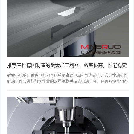
推荐三种德国制造的钣金加工利器，效率极高，性能稳定
钣金小电剪：钣金电剪刀是以单相串励电动机作为动力，通过传动机构
驱动工作头进行剪切作业的双重绝缘手持式电动工具，具有方便剪切各
种形状钢板，重量轻、安全可靠等特点。广泛用于汽车、造船、飞机及
修配等部门钣金...