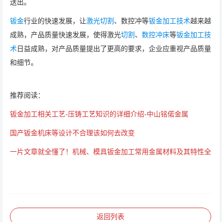
送出。
钣金
行业的快速发展，让
激光切割
、数控冲等
钣金加工技术
越来越
成熟，产品质量快速发展，使得激光
切割
、
数控冲床
等
钣金加工技
术
日益成熟，对产品质量提出了更高的要求，企业应重视产品质量
和细节。
推荐阅读：
钣金加工相关工艺-压铸工艺知识的详细介绍-中山铭偌金属
国产钣金机床等设计不合理该如何去改变
一片文章就全懂了！机械、模具钣金加工常用金属材料及其特性全
返回列表