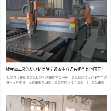
钣金加工激光切割精度除了设备本身还有哪些其他因素？
切割精度是衡量激光切割机质量的重要一环，激光切割精度并不完全取
决于设备本身，而是由很多因素，主要有以下几个因素：1、激光束聚
焦光斑的大小。激光束聚光后光斑越小，切割精度越高，尤其是狭缝越
小...