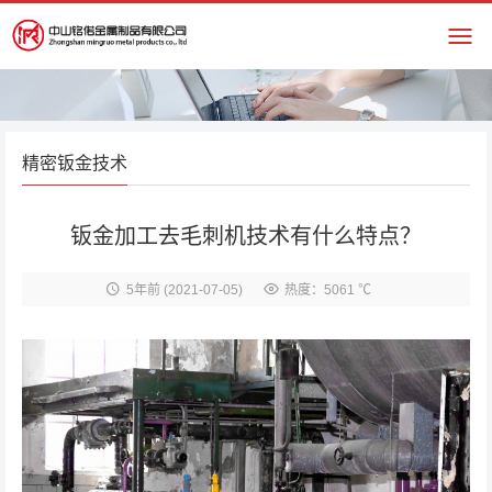
精密钣金技术
钣金加工去毛刺机技术有什么特点？
5年前
(2021-07-05)
热度：5061 ℃