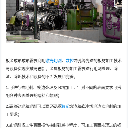
板金成形成形需要利用
激光切割
、
数控
冲孔等先进的板材加工技术
与设备实现突破与创新。金属板材的加工需要进行毛刺处理、除
渣、除垢技术和设备的不断发展和完善。
1.可进行去毛刺、棱边处理及 R精加工，针对不同的表面要求可搭
配各种表面处理的磨料和辊刷；
2.高效砂辊和辊刷可以满足硬质
激光
熔渣和软冲切毛边去毛刺的加
工要求；
3.轧辊刷将工件表面损伤控制到最小程度，可加工表面处理过的钢