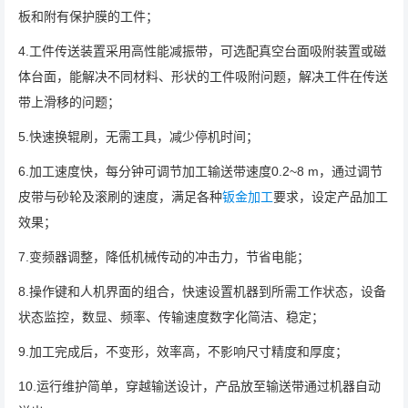
板和附有保护膜的工件；
4.工件传送装置采用高性能减振带，可选配真空台面吸附装置或磁
体台面，能解决不同材料、形状的工件吸附问题，解决工件在传送
带上滑移的问题；
5.快速换辊刷，无需工具，减少停机时间；
6.加工速度快，每分钟可调节加工输送带速度0.2~8 m，通过调节
皮带与砂轮及滚刷的速度，满足各种
钣金加工
要求，设定产品加工
效果；
7.变频器调整，降低机械传动的冲击力，节省电能；
8.操作键和人机界面的组合，快速设置机器到所需工作状态，设备
状态监控，数显、频率、传输速度数字化简洁、稳定；
9.加工完成后，不变形，效率高，不影响尺寸精度和厚度；
10.运行维护简单，穿越输送设计，产品放至输送带通过机器自动