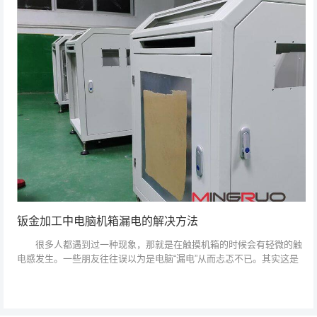
钣金加工中电脑机箱漏电的解决方法
很多人都遇到过一种现象，那就是在触摸机箱的时候会有轻微的触
电感发生。一些朋友往往误以为是电脑“漏电”从而忐忑不已。其实这是
一种正常现象。下面我们来分析一下。 分析：机箱带电的原因一般
有两种： ...