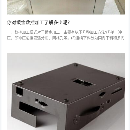
你对钣金数控加工了解多少呢？
一，数控加工模式对于钣金加工，主要有以下几种加工方法:(1)单一冲
压，即冲压包括圆弧分布、网格孔等。(2)连续下料分为同向下料和多向
下料。同向连续冲裁多采用重叠模加工，特别适合加工长孔。多向连续
冲裁更...