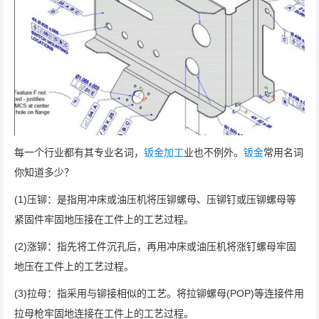
每一个行业都有其专业名词，
钣金加工
业也不例外。
钣金
常用名词
你知道多少？
(1)压铆：是指用冲床或油压机将压铆螺母、压铆钉或压铆螺母等
紧固件牢固地压接在工件上的工艺过程。
(2)涨铆：指先将工件沉孔后，再用冲床或油压机将涨钉螺母牢固
地压在工件上的工艺过程。
(3)拉母：指采用与铆接相似的工艺。将拉铆螺母(POP)等连接件用
拉母枪牢固地连接在工件上的工艺过程。