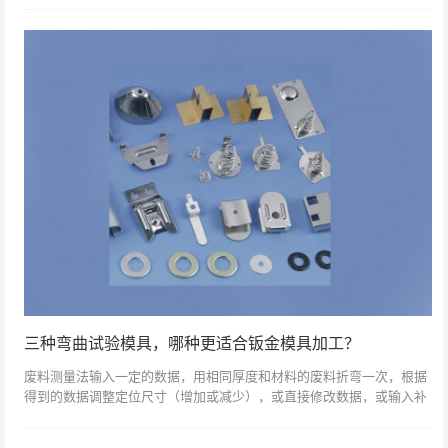
切割和气割。由于...
三种弯曲试验模具，哪种更适合钣金模具加工？
废料测量法输入一定的数据，用相同厚度和材料的废料折弯一次，根据
得到的数据调整定位尺寸（增加或减少），或直接修改数据，或输入补
偿值（增加或减少），以及后得到的值和设置的值是一样的。实际需求
尺寸-b=残值...