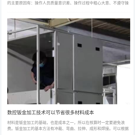
的主要原因有：操作人员质量意识差、操作过程中粗心大意、不遵守操
作规程、操作技能低、技术不熟练、因简单重复的工作而感到厌烦。相
对而言，焊接过...
数控钣金加工技术可以节省很多材料成本
材料是钣金加工的基础，也是成本之一，所以在核算时一定要避免浪
费。钣金加工的基本方法有冲裁、弯曲、拉伸、成形和焊接。可以根据
不同的加工方法进行切割，分为一般冲压、多次冲压、剪切切割、激光